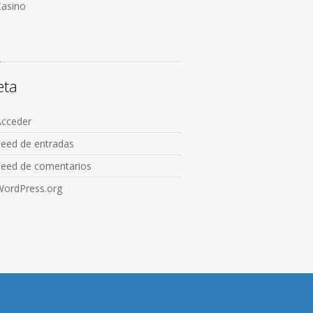
Сasino
eta
Acceder
Feed de entradas
Feed de comentarios
WordPress.org