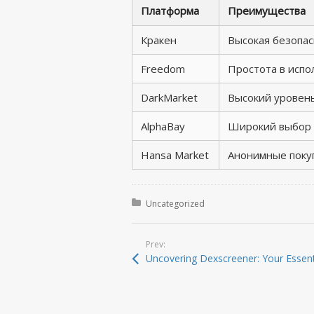
Платформа
Преимущества
Кракен
Высокая безопас
Freedom
Простота в испо
DarkMarket
Высокий уровен
AlphaBay
Широкий выбор 
Hansa Market
Анонимные поку
Posted in:
Uncategorized
Prev: