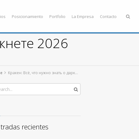
ios
Posicionamiento
Portfolio
La Empresa
Contacto
ркнете 2026
e
Кракен: Всё, что нужно знать о даркнете 2026
tradas recientes