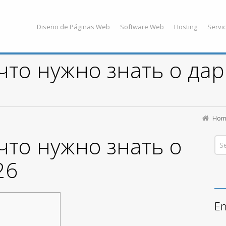
Diseño de Páginas Web
Software Web
Hosting
Servic
 что нужно знать о да
Hom
 что нужно знать о
26
En