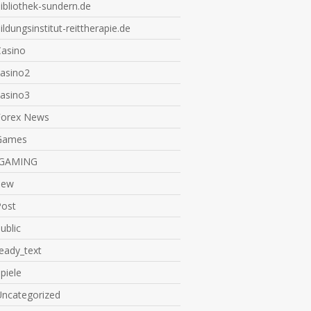
ibliothek-sundern.de
ildungsinstitut-reittherapie.de
Casino
casino2
casino3
Forex News
Games
IGAMING
new
Post
ublic
eady_text
piele
Uncategorized