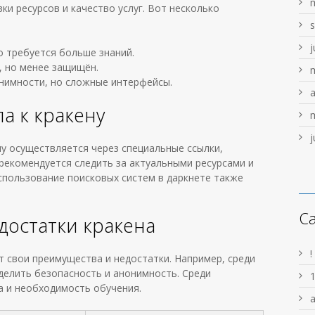
ки ресурсов и качество услуг. Вот несколько
j
о требуется больше знаний.
, но менее защищён.
онимности, но сложные интерфейсы.
a
а к кракену
j
ну осуществляется через специальные ссылки,
рекомендуется следить за актуальными ресурсами и
спользование поисковых систем в даркнете также
Ca
достатки кракена
!
т свои преимущества и недостатки. Например, среди
елить безопасность и анонимность. Среди
а и необходимость обучения.