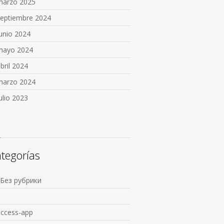
marzo 2025
septiembre 2024
unio 2024
mayo 2024
bril 2024
marzo 2024
ulio 2023
tegorías
 Без рубрики
1
access-app