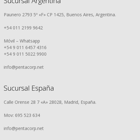
Sucursal Argentina
Paunero 2793 5º «F» CP 1425, Buenos Aires, Argentina.
+54 011 2199 9642
Móvil – Whatsapp
+54 9 011 6457 4316
+54 9 011 5022 9900
info@pentacorp.net
Sucursal España
Calle Orense 28 7 «A» 28028, Madrid, España.
Mov: 695 523 634
info@pentacorp.net