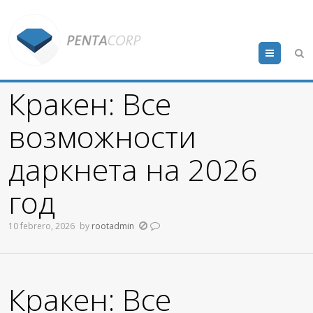
Menu
Кракен: Все
возможности
даркнета на 2026
год
10 febrero, 2026
by
rootadmin
Кракен: Все