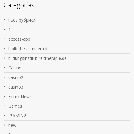
Categorías
! Без рубрики
1
access-app
bibliothek-sundern.de
bildungsinstitut-reittherapie.de
Casino
casino2
casino3
Forex News
Games
IGAMING
new