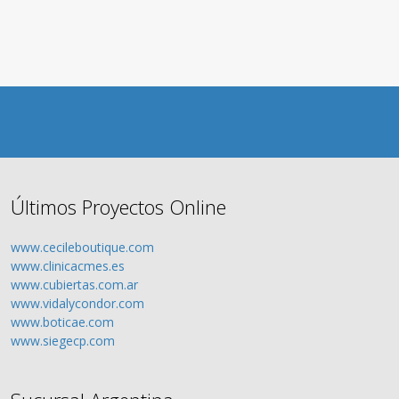
Últimos Proyectos Online
www.cecileboutique.com
www.clinicacmes.es
www.cubiertas.com.ar
www.vidalycondor.com
www.boticae.com
www.siegecp.com