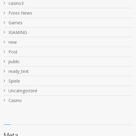
casino3
Forex News
Games
IGAMING
new
Post
public
ready_text
Spiele
Uncategorized
Сasino
Meta