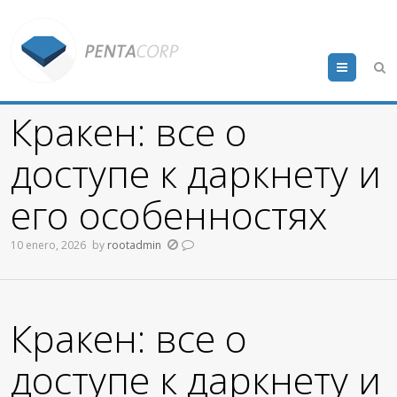
Menu
Кракен: все о
доступе к даркнету и
его особенностях
10 enero, 2026
by
rootadmin
Кракен: все о
доступе к даркнету и