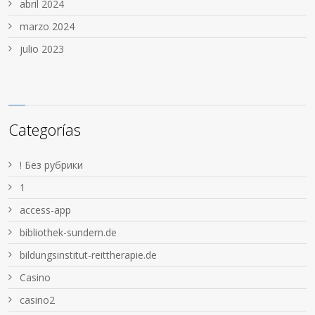
abril 2024
marzo 2024
julio 2023
Categorías
! Без рубрики
1
access-app
bibliothek-sundern.de
bildungsinstitut-reittherapie.de
Casino
casino2