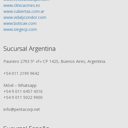
www.clinicacmes.es
www.cubiertas.com.ar
www.vidalycondor.com
www.boticae.com
www.siegecp.com
Sucursal Argentina
Paunero 2793 5º «F» CP 1425, Buenos Aires, Argentina.
+54 011 2199 9642
Móvil – Whatsapp
+54 9 011 6457 4316
+54 9 011 5022 9900
info@pentacorp.net