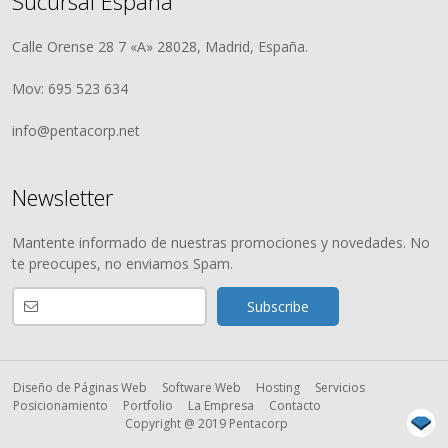
Sucursal España
Calle Orense 28 7 «A» 28028, Madrid, España.
Mov: 695 523 634
info@pentacorp.net
Newsletter
Mantente informado de nuestras promociones y novedades. No
te preocupes, no enviamos Spam.
Diseño de Páginas Web
Software Web
Hosting
Servicios
Posicionamiento
Portfolio
La Empresa
Contacto
Copyright @ 2019 Pentacorp