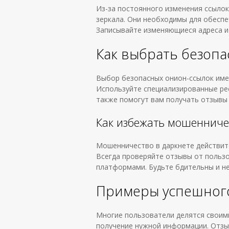
Из-за постоянного изменения ссылок
зеркала. Они необходимы для обеспе
Записывайте изменяющиеся адреса и
Как выбрать безопа
Выбор безопасных онион-ссылок име
Используйте специализированные рес
также помогут вам получать отзывы 
Как избежать мошенниче
Мошенничество в даркнете действите
Всегда проверяйте отзывы от польз
платформами. Будьте бдительны и не
Примеры успешного
Многие пользователи делятся своими
получение нужной информации. Отзы