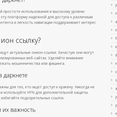
j
ей простоте использования и высокому уровню
 эту платформу надежной для доступа к различным
a
нтента и легкость навигации поддерживают интерес
нион ссылку?
f
 ищут актуальные онион-ссылки. Зачастую они могут
лизированных веб-сайтах. Уделяйте внимание
ежать мошенничества или фишинга.
в даркнете
ны для тех, кто ищет доступ к кракену. Никогда не
 и используйте VPN для дополнительной защиты.
j
и избегайте подозрительных ссылок.
j
и их важность