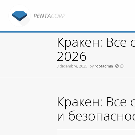
Кракен: Все 
2026
3 diciembre, 2025
by
rootadmin
You are here:
Кракен: Все 
и безопасно