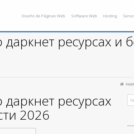
Diseño de Páginas Web
Software Web
Hosting
Servic
о даркнет ресурсах и 
Hom
о даркнет ресурсах
сти 2026