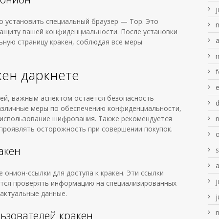
j
о установить специальный браузер — Тор. Это
ащиту вашей конфиденциальности. После установки
a
ьную страницу кракен, соблюдая все меры
кен даркнете
f
й, важным аспектом остается безопасность
различные меры по обеспечению конфиденциальности,
и использование шифрования. Также рекомендуется
 проявлять осторожность при совершении покупок.
акен
 онион-ссылки для доступа к кракен. Эти ссылки
j
ется проверять информацию на специализированных
 актуальные данные.
j
ьзователей кракен