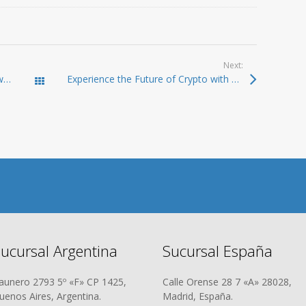
Next:
Transform Your Trading Experience with Dexscreener Tools
Experience the Future of Crypto with Ledger Live
Todas las entradas
ucursal Argentina
Sucursal España
aunero 2793 5º «F» CP 1425,
Calle Orense 28 7 «A» 28028,
uenos Aires, Argentina.
Madrid, España.