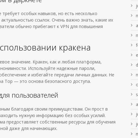
j
е требует особых навыков, но есть несколько
 актуальностью ссылок. Очень важно знать, какие их
a
ователи обычно прибегают к VPN для повышения
использовании кракена
f
евое значение. Кракен, как и любая платформа,
анонимности. Используйте надежные пароли,
беспечение и избегайте передачи личных данных. Не
а Тор — это основа безопасного доступа.
для пользователей
рным благодаря своим преимуществам. Он прост в
j
находить нужную информацию без особых усилий.
ма предоставляет собственные ресурсы для обучения
j
пной даже для начинающих.