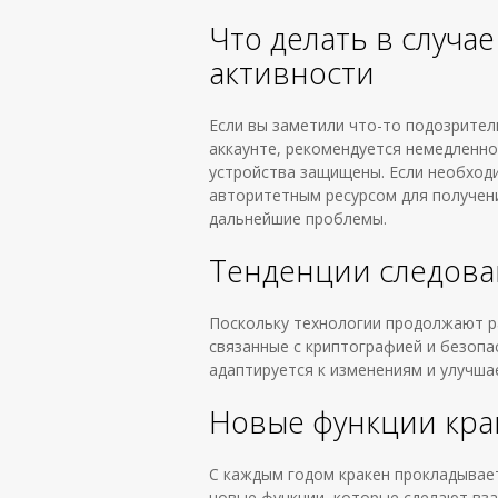
Что делать в случа
активности
Если вы заметили что-то подозрител
аккаунте, рекомендуется немедленно
устройства защищены. Если необходи
авторитетным ресурсом для получен
дальнейшие проблемы.
Тенденции следова
Поскольку технологии продолжают р
связанные с криптографией и безопа
адаптируется к изменениям и улучша
Новые функции кра
С каждым годом кракен прокладывае
новые функции, которые сделают вз