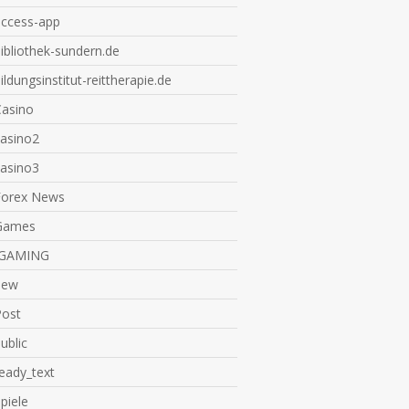
access-app
ibliothek-sundern.de
ildungsinstitut-reittherapie.de
Casino
casino2
casino3
Forex News
Games
IGAMING
new
Post
ublic
eady_text
piele