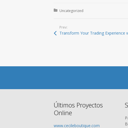
Posted in:
Uncategorized
Prev:
Últimos Proyectos
S
Online
P
B
www.cecileboutique.com