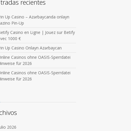
tradas recientes
in Up Casino – Azərbaycanda onlayn
azino Pin-Up
etify Casino en Ligne | Jouez sur Betify
avec 1000 €
Pin Up Casino Onlayn Azərbaycan
nline Casinos ohne OASIS-Sperrdatei
inweise für 2026
nline Casinos ohne OASIS-Sperrdatei
inweise für 2026
chivos
ulio 2026