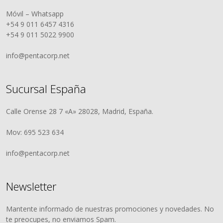
Móvil – Whatsapp
+54 9 011 6457 4316
+54 9 011 5022 9900
info@pentacorp.net
Sucursal España
Calle Orense 28 7 «A» 28028, Madrid, España.
Mov: 695 523 634
info@pentacorp.net
Newsletter
Mantente informado de nuestras promociones y novedades. No
te preocupes, no enviamos Spam.