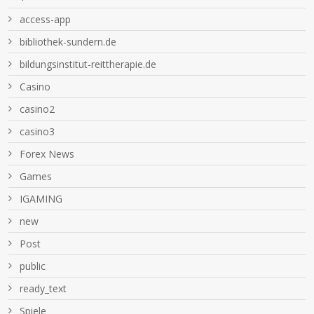
access-app
bibliothek-sundern.de
bildungsinstitut-reittherapie.de
Casino
casino2
casino3
Forex News
Games
IGAMING
new
Post
public
ready_text
Spiele