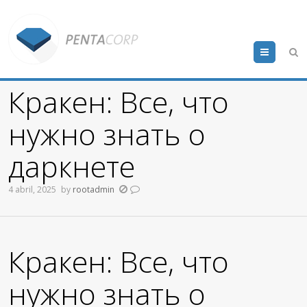
Menu
Кракен: Все, что
нужно знать о
даркнете
4 abril, 2025
by
rootadmin
Кракен: Все, что
нужно знать о