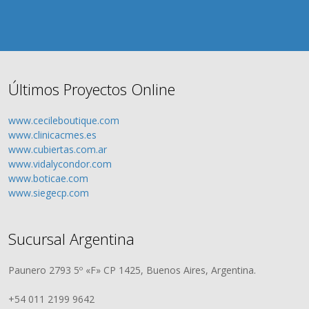
Últimos Proyectos Online
www.cecileboutique.com
www.clinicacmes.es
www.cubiertas.com.ar
www.vidalycondor.com
www.boticae.com
www.siegecp.com
Sucursal Argentina
Paunero 2793 5º «F» CP 1425, Buenos Aires, Argentina.
+54 011 2199 9642