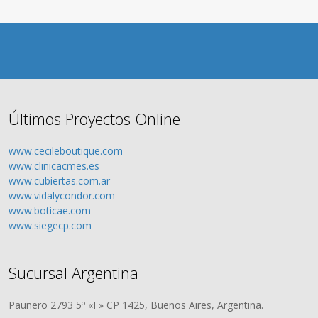
Últimos Proyectos Online
www.cecileboutique.com
www.clinicacmes.es
www.cubiertas.com.ar
www.vidalycondor.com
www.boticae.com
www.siegecp.com
Sucursal Argentina
Paunero 2793 5º «F» CP 1425, Buenos Aires, Argentina.