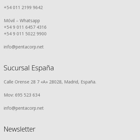
+54 011 2199 9642
Móvil – Whatsapp
+54 9 011 6457 4316
+54 9 011 5022 9900
info@pentacorp.net
Sucursal España
Calle Orense 28 7 «A» 28028, Madrid, España.
Mov: 695 523 634
info@pentacorp.net
Newsletter