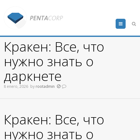
Menu
Кракен: Все, что
нужно знать о
даркнете
8 enero, 2026
by
rootadmin
Кракен: Все, что
нужно знать о