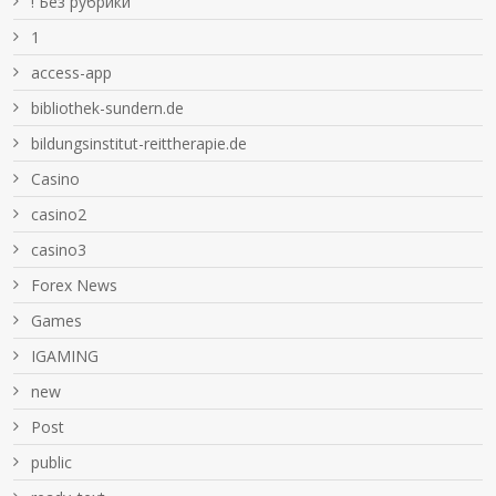
! Без рубрики
1
access-app
bibliothek-sundern.de
bildungsinstitut-reittherapie.de
Casino
casino2
casino3
Forex News
Games
IGAMING
new
Post
public