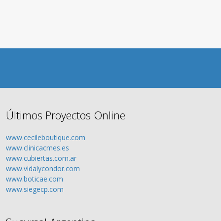
Últimos Proyectos Online
www.cecileboutique.com
www.clinicacmes.es
www.cubiertas.com.ar
www.vidalycondor.com
www.boticae.com
www.siegecp.com