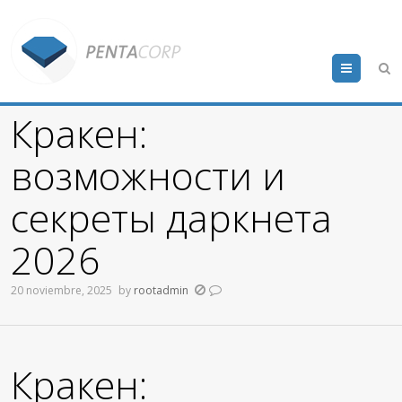
Menu
Кракен:
возможности и
секреты даркнета
2026
20 noviembre, 2025
by
rootadmin
Кракен: