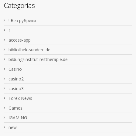
Categorías
! Без рубрики
1
access-app
bibliothek-sundern.de
bildungsinstitut-reittherapie.de
Casino
casino2
casino3
Forex News
Games
IGAMING
new