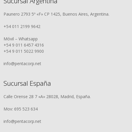
Sucursal Argentina
Paunero 2793 5º «F» CP 1425, Buenos Aires, Argentina.
+54 011 2199 9642
Móvil – Whatsapp
+54 9 011 6457 4316
+54 9 011 5022 9900
info@pentacorp.net
Sucursal España
Calle Orense 28 7 «A» 28028, Madrid, España.
Mov: 695 523 634
info@pentacorp.net