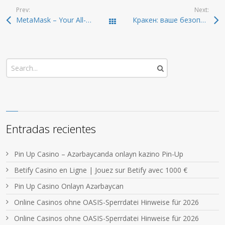
Prev:
Next:
MetaMask – Your All-in-One Crypto Wallet and Extension
Кракен: ваше безопасное путешествие в даркнет 2026
Todas las entradas
Entradas recientes
Pin Up Casino – Azərbaycanda onlayn kazino Pin-Up
Betify Casino en Ligne | Jouez sur Betify avec 1000 €
Pin Up Casino Onlayn Azərbaycan
Online Casinos ohne OASIS-Sperrdatei Hinweise für 2026
Online Casinos ohne OASIS-Sperrdatei Hinweise für 2026