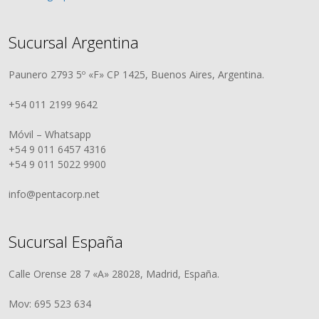
Sucursal Argentina
Paunero 2793 5º «F» CP 1425, Buenos Aires, Argentina.
+54 011 2199 9642
Móvil – Whatsapp
+54 9 011 6457 4316
+54 9 011 5022 9900
info@pentacorp.net
Sucursal España
Calle Orense 28 7 «A» 28028, Madrid, España.
Mov: 695 523 634