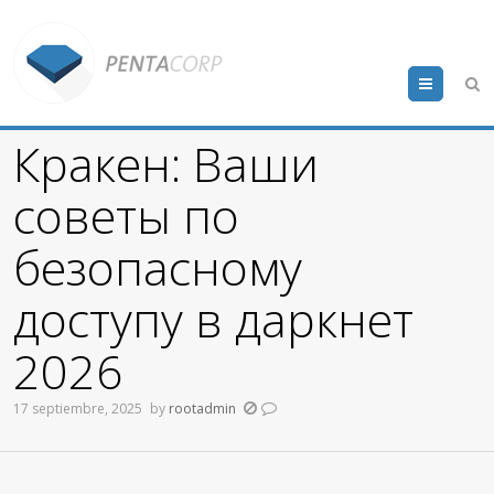
Menu
Кракен: Ваши
советы по
безопасному
доступу в даркнет
2026
17 septiembre, 2025
by
rootadmin