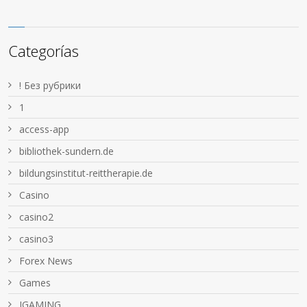
Categorías
! Без рубрики
1
access-app
bibliothek-sundern.de
bildungsinstitut-reittherapie.de
Casino
casino2
casino3
Forex News
Games
IGAMING