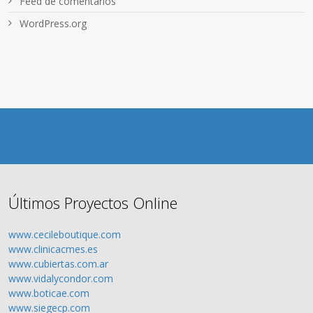
Feed de comentarios
WordPress.org
Últimos Proyectos Online
www.cecileboutique.com
www.clinicacmes.es
www.cubiertas.com.ar
www.vidalycondor.com
www.boticae.com
www.siegecp.com