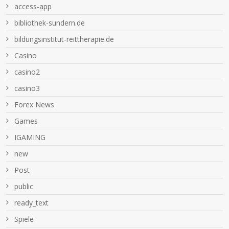
access-app
bibliothek-sundern.de
bildungsinstitut-reittherapie.de
Casino
casino2
casino3
Forex News
Games
IGAMING
new
Post
public
ready_text
Spiele