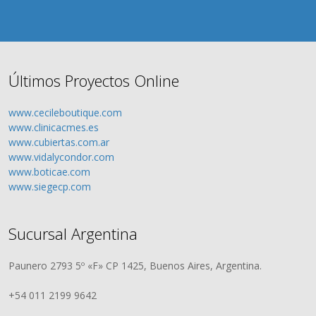
Últimos Proyectos Online
www.cecileboutique.com
www.clinicacmes.es
www.cubiertas.com.ar
www.vidalycondor.com
www.boticae.com
www.siegecp.com
Sucursal Argentina
Paunero 2793 5º «F» CP 1425, Buenos Aires, Argentina.
+54 011 2199 9642