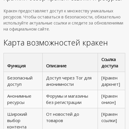
Кракен предоставляет доступ к множеству уникальных
ресурсов. Чтобы оставаться в безопасности, обязательно
используйте актуальные ссылки и следите за обновлениями
на официальном сайте.
Карта возможностей кракен
Ссылка
Функция
Описание
доступа
Безопасный
Доступ через Tor для
[Кракен
доступ
анонимности
даркнет]
Анонимные
Форумы и магазины
[Кракен
ресурсы
без регистрации
онион]
Широкий
От новостей до
[Кракен
выбор
товаров
ссылки]
контента