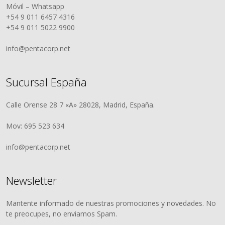
Móvil – Whatsapp
+54 9 011 6457 4316
+54 9 011 5022 9900
info@pentacorp.net
Sucursal España
Calle Orense 28 7 «A» 28028, Madrid, España.
Mov: 695 523 634
info@pentacorp.net
Newsletter
Mantente informado de nuestras promociones y novedades. No
te preocupes, no enviamos Spam.