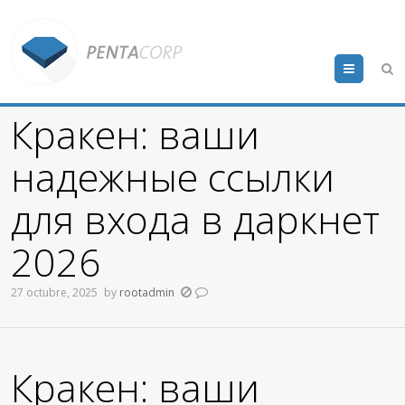
Menu
Кракен: ваши
надежные ссылки
для входа в даркнет
2026
27 octubre, 2025
by
rootadmin
Кракен: ваши