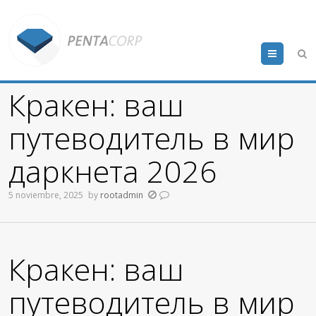
Menu
Кракен: ваш
путеводитель в мир
даркнета 2026
5 noviembre, 2025
by
rootadmin
Кракен: ваш
путеводитель в мир