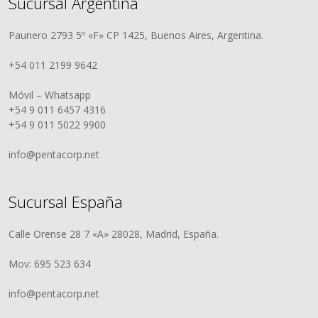
Sucursal Argentina
Paunero 2793 5º «F» CP 1425, Buenos Aires, Argentina.
+54 011 2199 9642
Móvil – Whatsapp
+54 9 011 6457 4316
+54 9 011 5022 9900
info@pentacorp.net
Sucursal España
Calle Orense 28 7 «A» 28028, Madrid, España.
Mov: 695 523 634
info@pentacorp.net