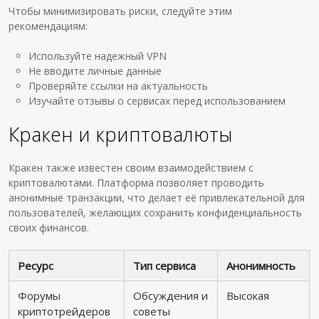
Чтобы минимизировать риски, следуйте этим
рекомендациям:
Используйте надежный VPN
Не вводите личные данные
Проверяйте ссылки на актуальность
Изучайте отзывы о сервисах перед использованием
Кракен и криптовалюты
Кракен также известен своим взаимодействием с
криптовалютами. Платформа позволяет проводить
анонимные транзакции, что делает её привлекательной для
пользователей, желающих сохранить конфиденциальность
своих финансов.
Ресурс
Тип сервиса
Анонимность
Форумы
Обсуждения и
Высокая
криптотрейдеров
советы