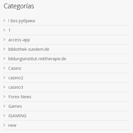
Categorías
! Без рубрики
1
access-app
bibliothek-sundern.de
bildungsinstitut-reittherapie.de
Casino
casino2
casino3
Forex News
Games
IGAMING
new