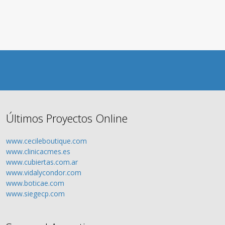
Últimos Proyectos Online
www.cecileboutique.com
www.clinicacmes.es
www.cubiertas.com.ar
www.vidalycondor.com
www.boticae.com
www.siegecp.com