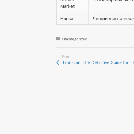
Market
Hansa
Легкий в использо
Posted in:
Uncategorized
Prev: