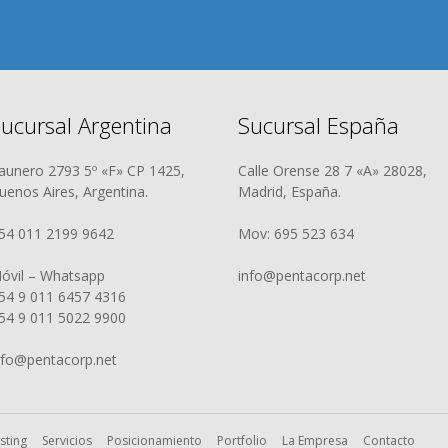
ucursal Argentina
Sucursal España
aunero 2793 5º «F» CP 1425,
Calle Orense 28 7 «A» 28028,
uenos Aires, Argentina.
Madrid, España.
54 011 2199 9642
Mov: 695 523 634
óvil – Whatsapp
info@pentacorp.net
54 9 011 6457 4316
54 9 011 5022 9900
nfo@pentacorp.net
sting
Servicios
Posicionamiento
Portfolio
La Empresa
Contacto