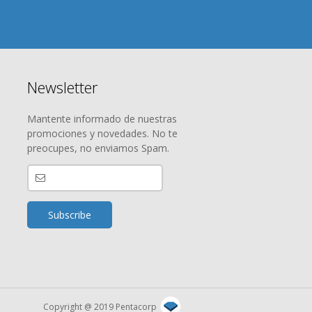
Newsletter
Mantente informado de nuestras
promociones y novedades. No te
preocupes, no enviamos Spam.
Copyright @ 2019 Pentacorp