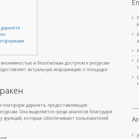
En
P
k
 даркнете
кен
B
платформами
O
 анонимностью и безопасным доступом к ресурсам
H
едоставляет актуальную информацию о площадке
O
H
ракен
ых платформ даркнета, предоставляющая
есурсам. Она выделяется среди аналогов благодаря
Ar
ву функций, которые обеспечивают пользователей
j
нет