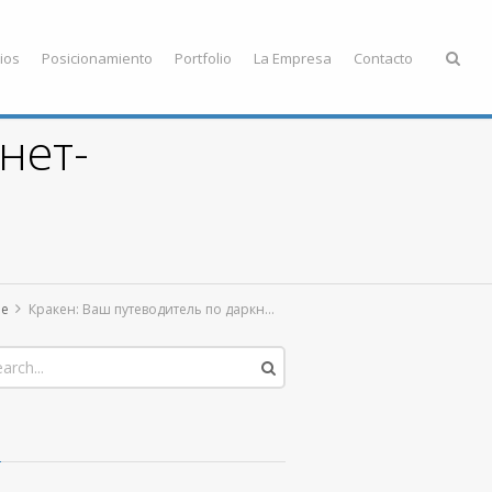
ios
Posicionamiento
Portfolio
La Empresa
Contacto
нет-
e
Кракен: Ваш путеводитель по даркнет-ресурсам 2026