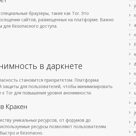
j
специальные браузеры, такие как Tor. Это
посещении сайтов, размещенных на платформе. Важно
a
 для безопасного доступа.
f
нимность в даркнете
опасность становится приоритетом. Платформа
ей защиты для пользователей, чтобы минимизировать
е к Tor для повышения уровня анонимности.
в Кракен
j
еству уникальных ресурсов, от форумов до
j
о используемые ресурсы позволяют пользователям
быстро и безопасно.