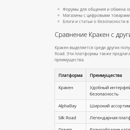
Форумы для общения и обмена о
Магазины с цифровыми товарами
Блоги и статьи о безопасности в
Сравнение Кракен с дру
Кракен выделяется среди других попу
Road. Эти платформы также предлагал
преимущества.
Платформа
Преимущества
Кракен
Удобный интерфей
безопасность
AlphaBay
Широкий ассортим
Silk Road
Легендарная плат
Dream
Разнообразие кат