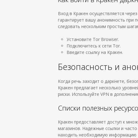
Вход в Кракен осуществляется через 
гарантирует вашу анонимность при 
следовать нескольким простым шагам
Установите Tor Browser.
Подключитесь к сети Tor.
Введите ссылку на Кракен.
Безопасность и ано
Когда речь заходит о даркнете, без
Кракен предлагает несколько уровн
риски. Используйте VPN в дополнени
Списки полезных ресурсо
Кракен предоставляет доступ к множ
магазинов. Надежные ссылки и част
находить необходимую информацию 