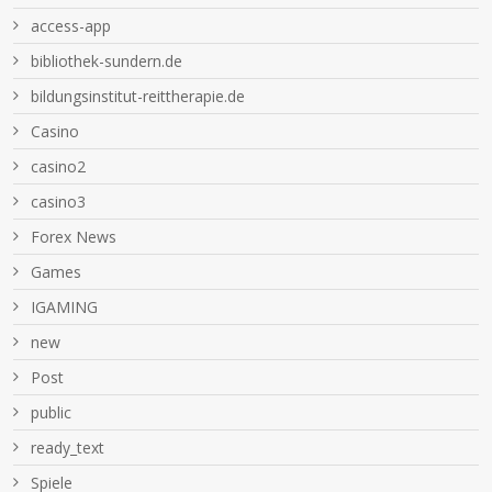
access-app
bibliothek-sundern.de
bildungsinstitut-reittherapie.de
Casino
casino2
casino3
Forex News
Games
IGAMING
new
Post
public
ready_text
Spiele