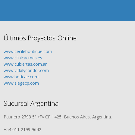
Últimos Proyectos Online
www.cecileboutique.com
www.clinicacmes.es
www.cubiertas.com.ar
www.vidalycondor.com
www.boticae.com
www.siegecp.com
Sucursal Argentina
Paunero 2793 5º «F» CP 1425, Buenos Aires, Argentina.
+54 011 2199 9642