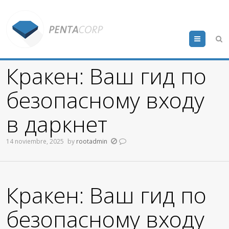
Menu
Кракен: Ваш гид по
безопасному входу
в даркнет
14 noviembre, 2025
by
rootadmin
Кракен: Ваш гид по
безопасному входу