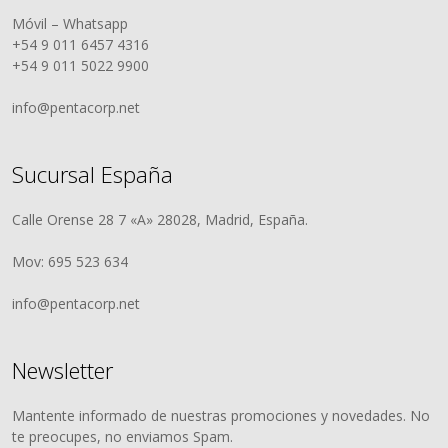
Móvil – Whatsapp
+54 9 011 6457 4316
+54 9 011 5022 9900
info@pentacorp.net
Sucursal España
Calle Orense 28 7 «A» 28028, Madrid, España.
Mov: 695 523 634
info@pentacorp.net
Newsletter
Mantente informado de nuestras promociones y novedades. No
te preocupes, no enviamos Spam.