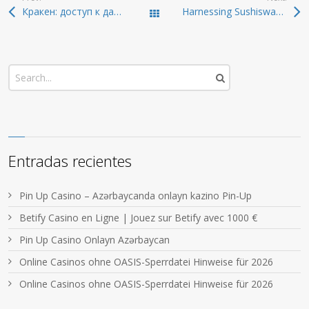
Кракен: доступ к даркнету и актуальные ссылки 2026
Harnessing Sushiswap for Efficient DEX Trading
Todas las entradas
Entradas recientes
Pin Up Casino – Azərbaycanda onlayn kazino Pin-Up
Betify Casino en Ligne | Jouez sur Betify avec 1000 €
Pin Up Casino Onlayn Azərbaycan
Online Casinos ohne OASIS-Sperrdatei Hinweise für 2026
Online Casinos ohne OASIS-Sperrdatei Hinweise für 2026