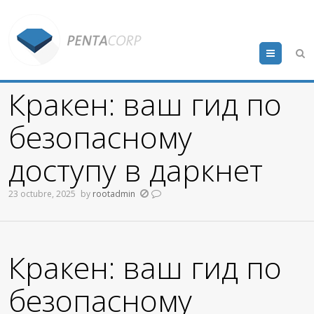
Menu
Кракен: ваш гид по
безопасному
доступу в даркнет
23 octubre, 2025
by
rootadmin
Кракен: ваш гид по
безопасному