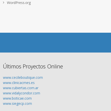
WordPress.org
Últimos Proyectos Online
www.cecileboutique.com
www.clinicacmes.es
www.cubiertas.com.ar
www.vidalycondor.com
www.boticae.com
www.siegecp.com