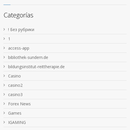
Categorías
! Без рубрики
1
access-app
bibliothek-sundern.de
bildungsinstitut-reittherapie.de
Casino
casino2
casino3
Forex News
Games
IGAMING