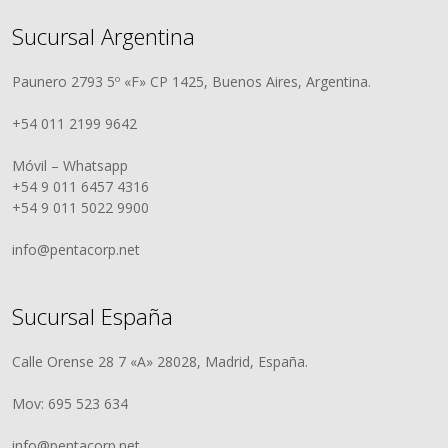
Sucursal Argentina
Paunero 2793 5º «F» CP 1425, Buenos Aires, Argentina.
+54 011 2199 9642
Móvil – Whatsapp
+54 9 011 6457 4316
+54 9 011 5022 9900
info@pentacorp.net
Sucursal España
Calle Orense 28 7 «A» 28028, Madrid, España.
Mov: 695 523 634
info@pentacorp.net