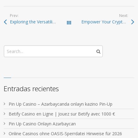
Prev:
Next:
Exploring the Versatility of SafePal Wallet for Users
Empower Your Crypto Strategy with Atomic Wallet
Todas las entradas
Entradas recientes
Pin Up Casino – Azərbaycanda onlayn kazino Pin-Up
Betify Casino en Ligne | Jouez sur Betify avec 1000 €
Pin Up Casino Onlayn Azərbaycan
Online Casinos ohne OASIS-Sperrdatei Hinweise für 2026