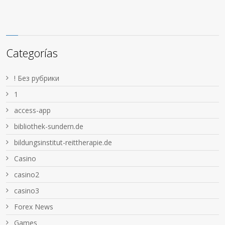
Categorías
! Без рубрики
1
access-app
bibliothek-sundern.de
bildungsinstitut-reittherapie.de
Casino
casino2
casino3
Forex News
Games