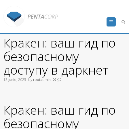
Menu
Кракен: ваш гид по
безопасному
доступу в даркнет
13 junio, 2025
by
rootadmin
Кракен: ваш гид по
безопасному