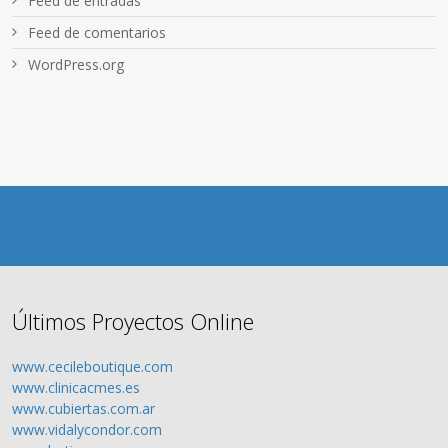
Feed de entradas
Feed de comentarios
WordPress.org
Últimos Proyectos Online
www.cecileboutique.com
www.clinicacmes.es
www.cubiertas.com.ar
www.vidalycondor.com