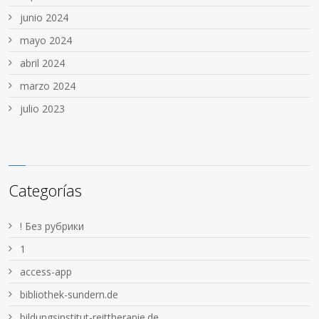
junio 2024
mayo 2024
abril 2024
marzo 2024
julio 2023
Categorías
! Без рубрики
1
access-app
bibliothek-sundern.de
bildungsinstitut-reittherapie.de