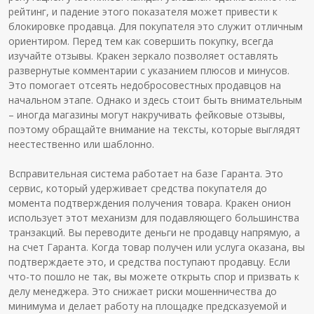
рейтинг, и падение этого показателя может привести к
блокировке продавца. Для покупателя это служит отличным
ориентиром. Перед тем как совершить покупку, всегда
изучайте отзывы. Кракен зеркало позволяет оставлять
развернутые комментарии с указанием плюсов и минусов.
Это помогает отсеять недобросовестных продавцов на
начальном этапе. Однако и здесь стоит быть внимательным
– иногда магазины могут накручивать фейковые отзывы,
поэтому обращайте внимание на тексты, которые выглядят
неестественно или шаблонно.
Всправительная система работает на базе Гаранта. Это
сервис, который удерживает средства покупателя до
момента подтверждения получения товара. Кракен онион
использует этот механизм для подавляющего большинства
транзакций. Вы переводите деньги не продавцу напрямую, а
на счет Гаранта. Когда товар получен или услуга оказана, вы
подтверждаете это, и средства поступают продавцу. Если
что-то пошло не так, вы можете открыть спор и призвать к
делу менеджера. Это снижает риски мошенничества до
минимума и делает работу на площадке предсказуемой и