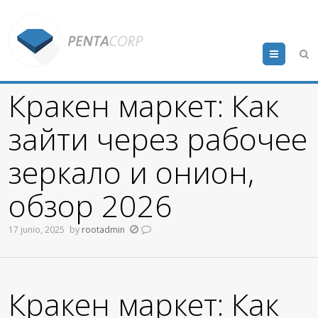
Menu
Кракен маркет: Как
зайти через рабочее
зеркало и онион,
обзор 2026
17 junio, 2025
by
rootadmin
Кракен маркет: Как