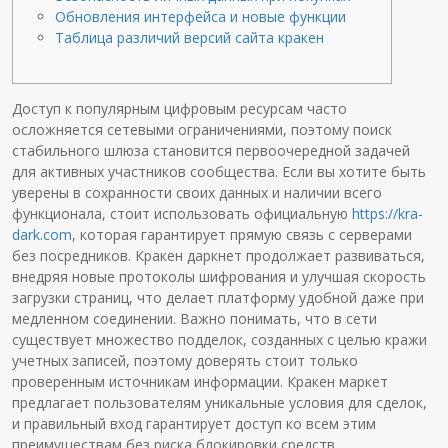
Обновления интерфейса и новые функции
Таблица различий версий сайта кракен
Доступ к популярным цифровым ресурсам часто
осложняется сетевыми ограничениями, поэтому поиск
стабильного шлюза становится первоочередной задачей
для активных участников сообщества. Если вы хотите быть
уверены в сохранности своих данных и наличии всего
функционала, стоит использовать официальную
https://kra-
dark.com
, которая гарантирует прямую связь с серверами
без посредников. Кракен даркнет продолжает развиваться,
внедряя новые протоколы шифрования и улучшая скорость
загрузки страниц, что делает платформу удобной даже при
медленном соединении. Важно понимать, что в сети
существует множество подделок, созданных с целью кражи
учетных записей, поэтому доверять стоит только
проверенным источникам информации. Кракен маркет
предлагает пользователям уникальные условия для сделок,
и правильный вход гарантирует доступ ко всем этим
преимуществам без риска блокировки средств.