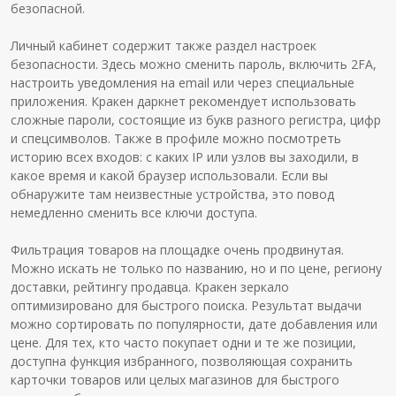
безопасной.
Личный кабинет содержит также раздел настроек
безопасности. Здесь можно сменить пароль, включить 2FA,
настроить уведомления на email или через специальные
приложения. Кракен даркнет рекомендует использовать
сложные пароли, состоящие из букв разного регистра, цифр
и спецсимволов. Также в профиле можно посмотреть
историю всех входов: с каких IP или узлов вы заходили, в
какое время и какой браузер использовали. Если вы
обнаружите там неизвестные устройства, это повод
немедленно сменить все ключи доступа.
Фильтрация товаров на площадке очень продвинутая.
Можно искать не только по названию, но и по цене, региону
доставки, рейтингу продавца. Кракен зеркало
оптимизировано для быстрого поиска. Результат выдачи
можно сортировать по популярности, дате добавления или
цене. Для тех, кто часто покупает одни и те же позиции,
доступна функция избранного, позволяющая сохранить
карточки товаров или целых магазинов для быстрого