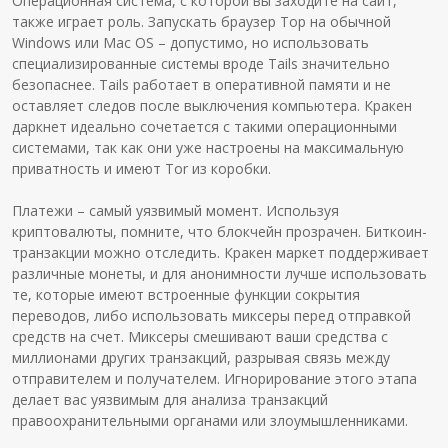
Операционная система, с которой вы заходите на сайт,
также играет роль. Запускать браузер Тор на обычной
Windows или Mac OS – допустимо, но использовать
специализированные системы вроде Tails значительно
безопаснее. Tails работает в оперативной памяти и не
оставляет следов после выключения компьютера. Кракен
даркнет идеально сочетается с такими операционными
системами, так как они уже настроены на максимальную
приватность и имеют Tor из коробки.
Платежи – самый уязвимый момент. Используя
криптовалюты, помните, что блокчейн прозрачен. Биткоин-
транзакции можно отследить. Кракен маркет поддерживает
различные монеты, и для анонимности лучше использовать
те, которые имеют встроенные функции сокрытия
переводов, либо использовать миксеры перед отправкой
средств на счет. Миксеры смешивают ваши средства с
миллионами других транзакций, разрывая связь между
отправителем и получателем. Игнорирование этого этапа
делает вас уязвимым для анализа транзакций
правоохранительными органами или злоумышленниками.