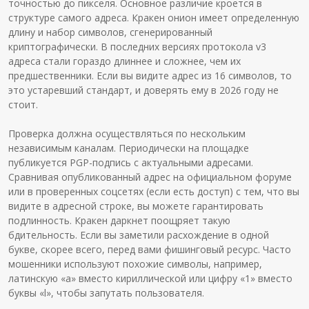
точностью до пикселя. Основное различие кроется в
структуре самого адреса. Кракен онион имеет определенную
длину и набор символов, сгенерированный
криптографически. В последних версиях протокола v3
адреса стали гораздо длиннее и сложнее, чем их
предшественники. Если вы видите адрес из 16 символов, то
это устаревший стандарт, и доверять ему в 2026 году не
стоит.
Проверка должна осуществляться по нескольким
независимым каналам. Периодически на площадке
публикуется PGP-подпись с актуальными адресами.
Сравнивая опубликованный адрес на официальном форуме
или в проверенных соцсетях (если есть доступ) с тем, что вы
видите в адресной строке, вы можете гарантировать
подлинность. Кракен даркнет поощряет такую
бдительность. Если вы заметили расхождение в одной
букве, скорее всего, перед вами фишинговый ресурс. Часто
мошенники используют похожие символы, например,
латинскую «а» вместо кириллической или цифру «1» вместо
буквы «l», чтобы запутать пользователя.