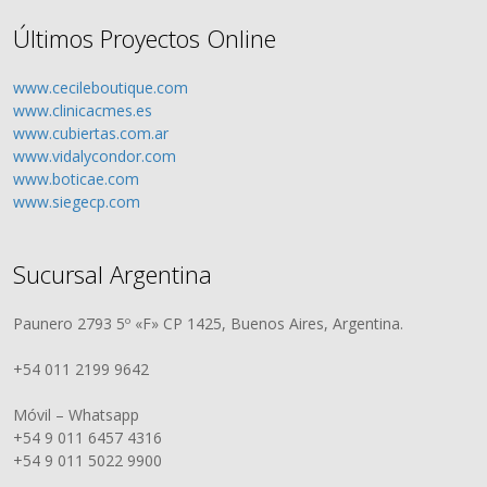
Últimos Proyectos Online
www.cecileboutique.com
www.clinicacmes.es
www.cubiertas.com.ar
www.vidalycondor.com
www.boticae.com
www.siegecp.com
Sucursal Argentina
Paunero 2793 5º «F» CP 1425, Buenos Aires, Argentina.
+54 011 2199 9642
Móvil – Whatsapp
+54 9 011 6457 4316
+54 9 011 5022 9900