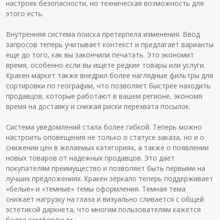
настроек безопасности, но техническая возможность для
этого есть.
Внутренняя система поиска претерпела изменения. Ввод
запросов теперь учитывает контекст и предлагает варианты
еще до того, как вы закончили печатать. Это экономит
время, особенно если вы ищете редкие товары или услуги.
Кракен маркет также внедрил более наглядные фильтры для
сортировки по географии, что позволяет быстрее находить
продавцов, которые работают в вашем регионе, экономя
время на доставку и снижая риски перехвата посылок.
Система уведомлений стала более гибкой. Теперь можно
настроить оповещения не только о статусе заказа, но и о
снижении цен в желаемых категориях, а также о появлении
новых товаров от надежных продавцов. Это дает
покупателям преимущество и позволяет быть первыми на
лучших предложениях. Кракен зеркало теперь поддерживает
«белые» и «темные» темы оформления. Темная тема
снижает нагрузку на глаза и визуально сливается с общей
эстетикой даркнета, что многим пользователям кажется
более комфортным.