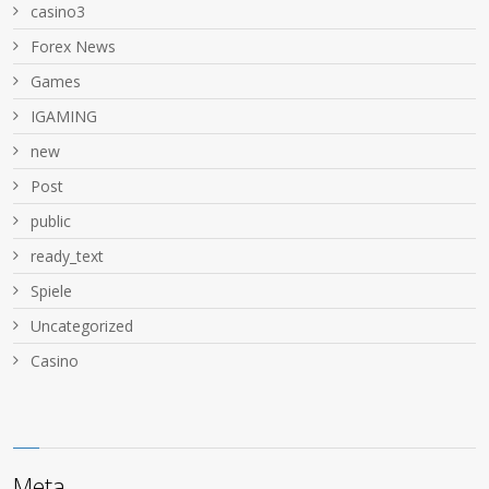
casino3
Forex News
Games
IGAMING
new
Post
public
ready_text
Spiele
Uncategorized
Сasino
Meta