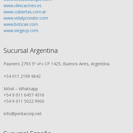
www.clinicacmes.es
www.cubiertas.com.ar
www.vidalycondor.com
www.boticae.com
www.siegecp.com
Sucursal Argentina
Paunero 2793 5º «F» CP 1425, Buenos Aires, Argentina.
+54 011 2199 9642
Móvil – Whatsapp
+54 9 011 6457 4316
+54 9 011 5022 9900
info@pentacorp.net