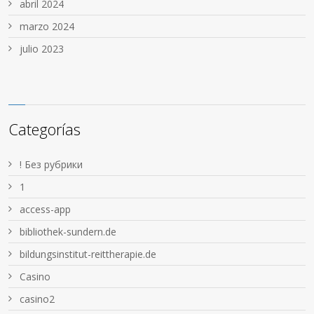
abril 2024
marzo 2024
julio 2023
Categorías
! Без рубрики
1
access-app
bibliothek-sundern.de
bildungsinstitut-reittherapie.de
Casino
casino2