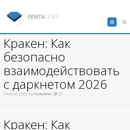
Menu
Кракен: Как
безопасно
взаимодействовать
с даркнетом 2026
3 marzo, 2026
by
rootadmin
Кракен: Как