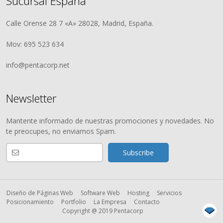
Sucursal España
Calle Orense 28 7 «A» 28028, Madrid, España.
Mov: 695 523 634
info@pentacorp.net
Newsletter
Mantente informado de nuestras promociones y novedades. No
te preocupes, no enviamos Spam.
Diseño de Páginas Web
Software Web
Hosting
Servicios
Posicionamiento
Portfolio
La Empresa
Contacto
Copyright @ 2019 Pentacorp