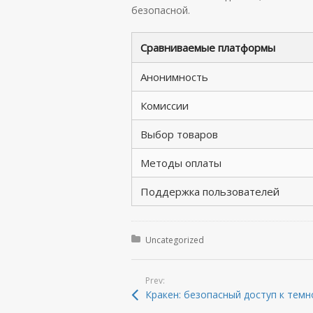
безопасной.
Сравниваемые платформы
Анонимность
Комиссии
Выбор товаров
Методы оплаты
Поддержка пользователей
Posted in:
Uncategorized
Prev: