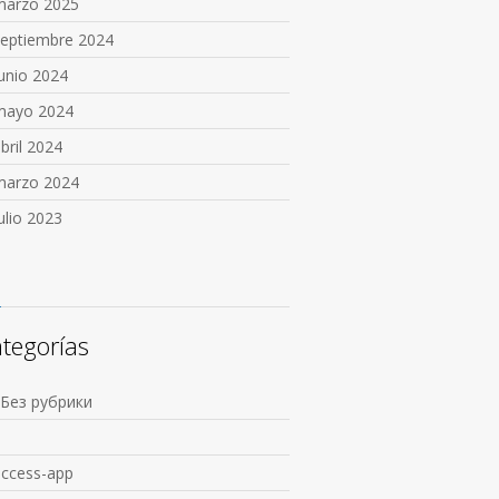
marzo 2025
septiembre 2024
unio 2024
mayo 2024
bril 2024
marzo 2024
ulio 2023
tegorías
 Без рубрики
1
access-app