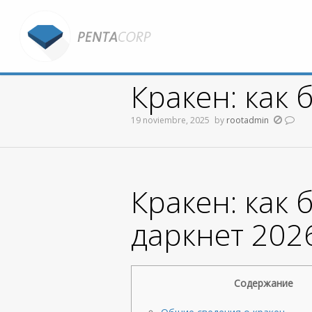
Кракен: как 
19 noviembre, 2025
by
rootadmin
You are here:
Кракен: как 
даркнет 202
Содержание