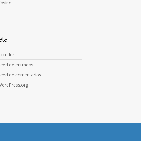
Сasino
eta
Acceder
Feed de entradas
Feed de comentarios
WordPress.org