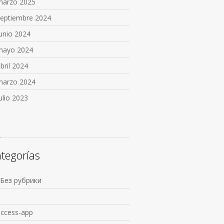
marzo 2025
septiembre 2024
unio 2024
mayo 2024
bril 2024
marzo 2024
ulio 2023
tegorías
 Без рубрики
1
access-app