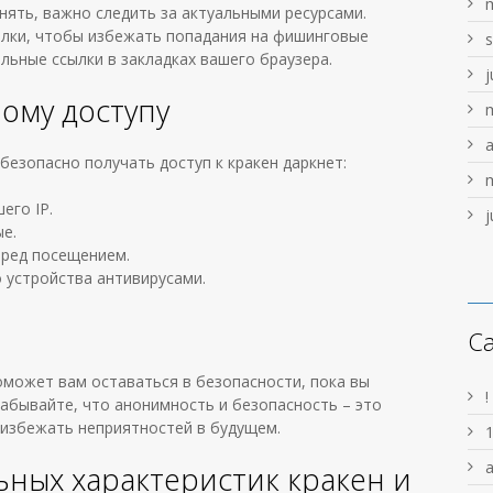
нять, важно следить за актуальными ресурсами.
ылки, чтобы избежать попадания на фишинговые
льные ссылки в закладках вашего браузера.
j
ому доступу
a
безопасно получать доступ к кракен даркнет:
его IP.
j
ые.
еред посещением.
 устройства антивирусами.
Ca
может вам оставаться в безопасности, пока вы
!
забывайте, что анонимность и безопасность – это
 избежать неприятностей в будущем.
ных характеристик кракен и