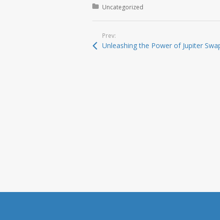
Posted in:
Uncategorized
Prev: