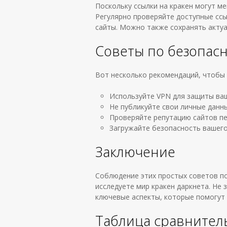
Поскольку ссылки на кракен могут ме
Регулярно проверяйте доступные сс
сайты. Можно также сохранять актуа
Советы по безопасн
Вот несколько рекомендаций, чтобы 
Используйте VPN для защиты ваш
Не публикуйте свои личные данн
Проверяйте репутацию сайтов п
Загружайте безопасность вашего
Заключение
Соблюдение этих простых советов по
исследуете мир кракен даркнета. Не 
ключевые аспекты, которые помогут
Таблица сравнитель