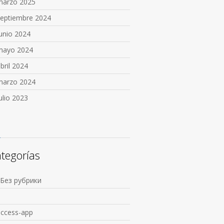
marzo 2025
septiembre 2024
unio 2024
mayo 2024
bril 2024
marzo 2024
ulio 2023
tegorías
 Без рубрики
1
access-app