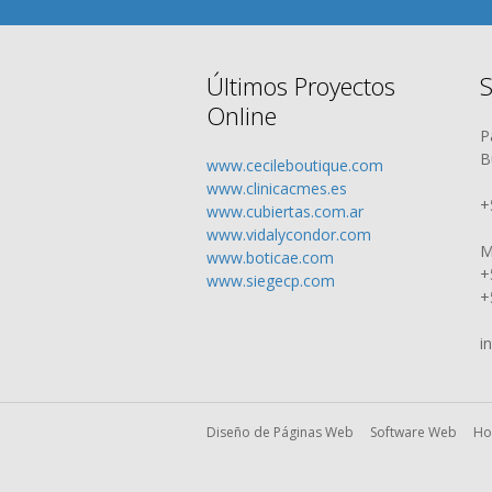
Últimos Proyectos
S
Online
P
B
www.cecileboutique.com
www.clinicacmes.es
+
www.cubiertas.com.ar
www.vidalycondor.com
M
www.boticae.com
+
www.siegecp.com
+
i
Diseño de Páginas Web
Software Web
Ho