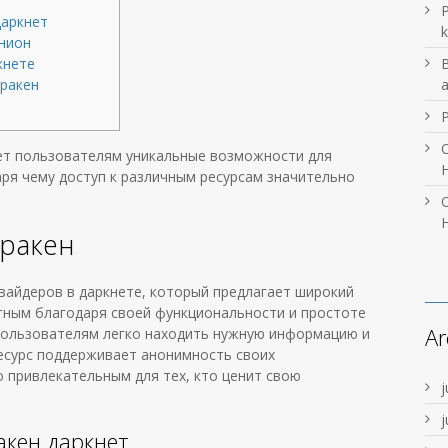
P
даркнет
k
онион
кнете
B
Кракен
O
ет пользователям уникальные возможности для
H
аря чему доступ к различным ресурсам значительно
O
H
ракен
овайдеров в даркнете, который предлагает широкий
тным благодаря своей функциональности и простоте
Ar
 пользователям легко находить нужную информацию и
есурс поддерживает анонимность своих
о привлекательным для тех, кто ценит свою
j
j
акен даркнет