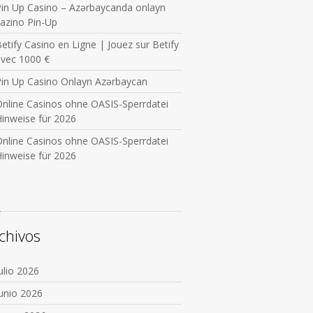
in Up Casino – Azərbaycanda onlayn
azino Pin-Up
etify Casino en Ligne | Jouez sur Betify
avec 1000 €
Pin Up Casino Onlayn Azərbaycan
nline Casinos ohne OASIS-Sperrdatei
inweise für 2026
nline Casinos ohne OASIS-Sperrdatei
inweise für 2026
chivos
ulio 2026
unio 2026