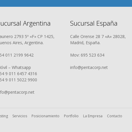
ucursal Argentina
Sucursal España
aunero 2793 5º «F» CP 1425,
Calle Orense 28 7 «A» 28028,
uenos Aires, Argentina.
Madrid, España.
54 011 2199 9642
Mov: 695 523 634
óvil – Whatsapp
info@pentacorp.net
54 9 011 6457 4316
54 9 011 5022 9900
nfo@pentacorp.net
sting
Servicios
Posicionamiento
Portfolio
La Empresa
Contacto