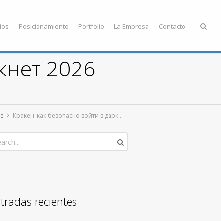
ios
Posicionamiento
Portfolio
La Empresa
Contacto
ркнет 2026
e
Кракен: как безопасно войти в даркнет 2026
tradas recientes