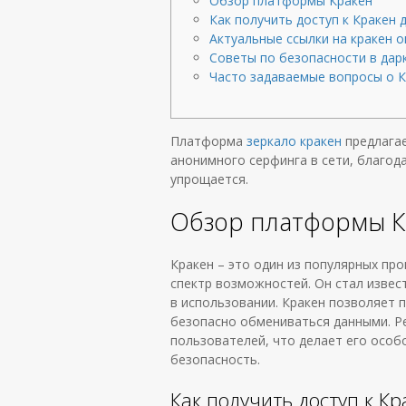
Обзор платформы Кракен
Как получить доступ к Кракен 
Актуальные ссылки на кракен 
Советы по безопасности в дар
Часто задаваемые вопросы о 
Платформа
зеркало кракен
предлага
анонимного серфинга в сети, благод
упрощается.
Обзор платформы К
Кракен – это один из популярных пр
спектр возможностей. Он стал извес
в использовании. Кракен позволяет
безопасно обмениваться данными. Р
пользователей, что делает его особ
безопасность.
Как получить доступ к Кр