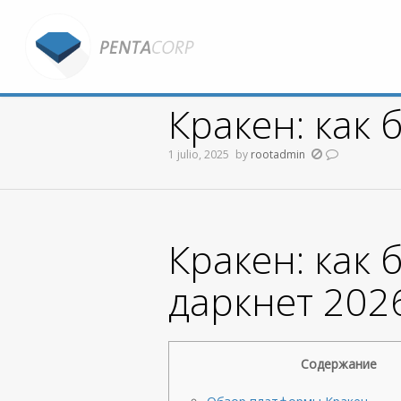
Кракен: как 
1 julio, 2025
by
rootadmin
You are here:
Кракен: как 
даркнет 202
Содержание