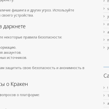
аличие фишинга и других угроз. Используйте
 своего устройства.
j
в даркнете
a
те некоторые правила безопасности:
формацию.
j
я аккаунтов.
ных источников.
ам защитить свою безопасность и анонимность в
Ca
сы о Кракен
!
 вопросов о платформе: