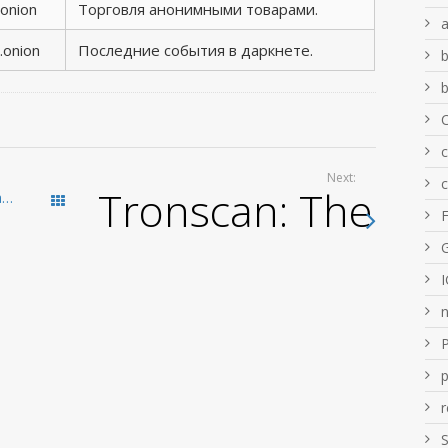
.onion
Торговля анонимными товарами.
.onion
Последние события в даркнете.
b
b
Next:
Tronscan: The Def
Maximize Your Crypto Profits with Raydium Exchange
Todas las entradas
p
r
S