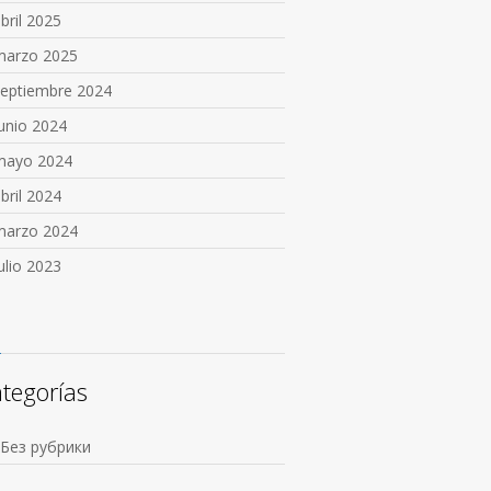
bril 2025
marzo 2025
septiembre 2024
unio 2024
mayo 2024
bril 2024
marzo 2024
ulio 2023
tegorías
 Без рубрики
1