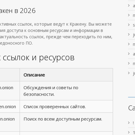
a
акен в 2026
ктивных ссылок, которые ведут к Кракену. Вы можете
ния доступа к основным ресурсам и информации в
j
 актуальность ссылок, прежде чем переходить по ним,
едоносного ПО.
a
 ссылок и ресурсов
j
Описание
n.onion
Обсуждения и советы по
безопасности.
Ca
en.onion
Список проверенных сайтов.
n.onion
Поиск по всем доступным ресурсам.
!