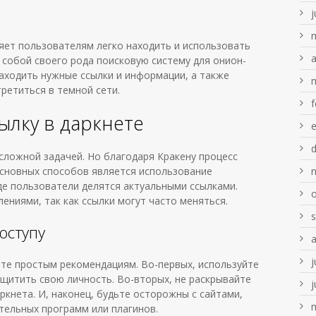
j
ляет пользователям легко находить и использовать
a
 собой своего рода поисковую систему для онион-
аходить нужные ссылки и информации, а также
ретиться в темной сети.
f
ылку в даркнете
сложной задачей. Но благодаря Кракену процесс
основных способов является использование
де пользователи делятся актуальными ссылками.
ениями, так как ссылки могут часто меняться.
оступу
j
те простым рекомендациям. Во-первых, используйте
ащитить свою личность. Во-вторых, не раскрывайте
j
ркнета. И, наконец, будьте осторожны с сайтами,
тельных программ или плагинов.