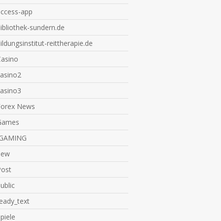
access-app
ibliothek-sundern.de
ildungsinstitut-reittherapie.de
Casino
casino2
casino3
initive Guide for TRON 
Forex News
Games
IGAMING
new
Post
ublic
eady_text
piele