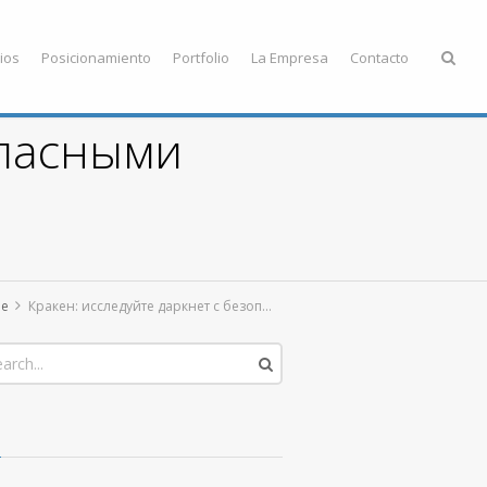
ios
Posicionamiento
Portfolio
La Empresa
Contacto
опасными
e
Кракен: исследуйте даркнет с безопасными ссылками 2026