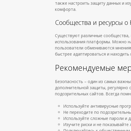
также настроить защиту данных и из
комфорта.
Сообщества и ресурсы о 
Существуют различные сообщества, 
использования платформы. Можно най
пользователи обмениваются мнениям
быстрее адаптироваться и находить
Рекомендуемые мер
Безопасность – один из самых важны
дополнительной защиты, регулярно 
подозрительных сайтов. Всегда помн
Используйте антивирусные прог
Не переходите по подозрительны
Используйте сложные пароли и 
Изучите риски и не показывайте 
Подключайтесь к общественным W