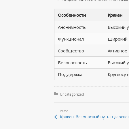
Особенности
Кракен
Анонимность
Высокий 
Функционал
Широкий 
Сообщество
Активное
Безопасность
Высокий 
Поддержка
Круглосут
Posted in:
Uncategorized
Prev: