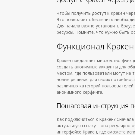
Чтобы получить доступ к Кракен чер
Это позволяет обеспечить необходи
Для начала важно установить браузе
ресурсы. Помните, что нужно быть 
Функционал Кракен
Кракен предлагает множество функц
создать анонимные аккаунты для общ
местом, где пользователи могут не 
новые решения для своих потребнос
различных категорий пользователей:
анонимного серфинга.
Пошаговая инструкция п
Как подключиться к Кракен? Сначала 
актуальную ссылку – она регулярно о
интерфейсе Кракен, где сможете исп