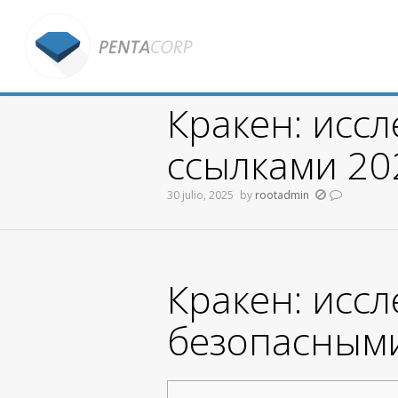
Кракен: исс
ссылками 20
30 julio, 2025
by
rootadmin
You are here:
Кракен: иссл
безопасными