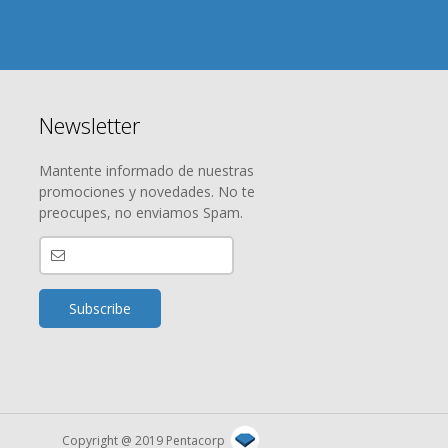
Newsletter
Mantente informado de nuestras
promociones y novedades. No te
preocupes, no enviamos Spam.
Copyright @ 2019 Pentacorp