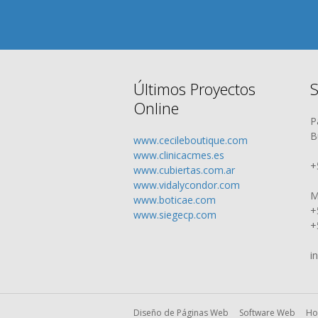
Últimos Proyectos
S
Online
P
B
www.cecileboutique.com
www.clinicacmes.es
+
www.cubiertas.com.ar
www.vidalycondor.com
M
www.boticae.com
+
www.siegecp.com
+
i
Diseño de Páginas Web
Software Web
Ho