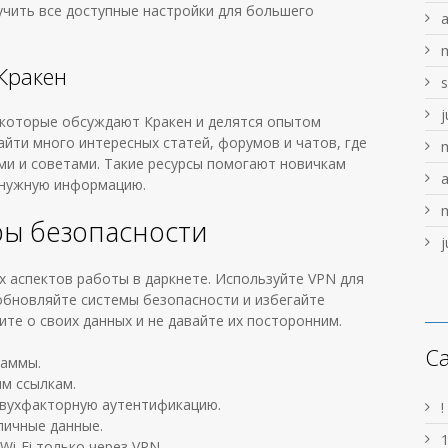
учить все доступные настройки для большего
a
Кракен
j
которые обсуждают Кракен и делятся опытом
ти много интересных статей, форумов и чатов, где
и и советами. Такие ресурсы помогают новичкам
a
 нужную информацию.
ы безопасности
j
х аспектов работы в даркнете. Используйте VPN для
обновляйте системы безопасности и избегайте
ите о своих данных и не давайте их посторонним.
Ca
раммы.
м ссылкам.
двухфакторную аутентификацию.
!
личные данные.
i-Fi только через VPN.