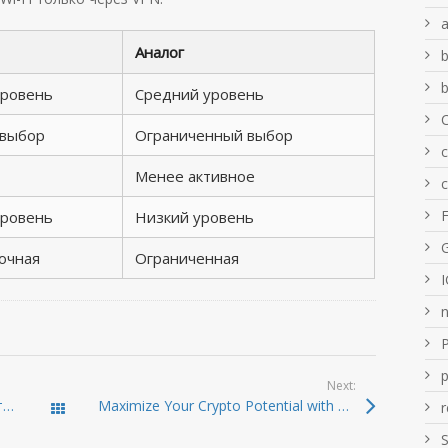
Аналог
b
b
уровень
Средний уровень
выбор
Ограниченный выбор
Менее активное
уровень
Низкий уровень
очная
Ограниченная
p
Next:
Кракен: безопасный путь в даркнет в 2026 году
Maximize Your Crypto Potential with Raydium Swap
r
Todas las entradas
S