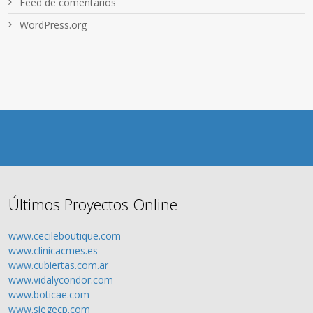
Feed de comentarios
WordPress.org
Últimos Proyectos Online
www.cecileboutique.com
www.clinicacmes.es
www.cubiertas.com.ar
www.vidalycondor.com
www.boticae.com
www.siegecp.com