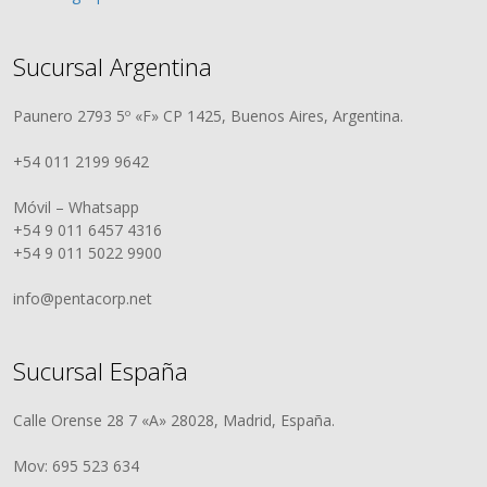
Sucursal Argentina
Paunero 2793 5º «F» CP 1425, Buenos Aires, Argentina.
+54 011 2199 9642
Móvil – Whatsapp
+54 9 011 6457 4316
+54 9 011 5022 9900
info@pentacorp.net
Sucursal España
Calle Orense 28 7 «A» 28028, Madrid, España.
Mov: 695 523 634