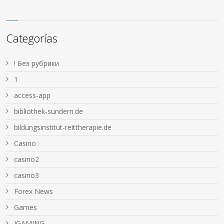
Categorías
! Без рубрики
1
access-app
bibliothek-sundern.de
bildungsinstitut-reittherapie.de
Casino
casino2
casino3
Forex News
Games
IGAMING