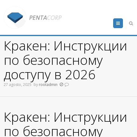
Menu
Кракен: Инструкции
по безопасному
доступу в 2026
27 agosto, 2025
by
rootadmin
Кракен: Инструкции
по безопасному