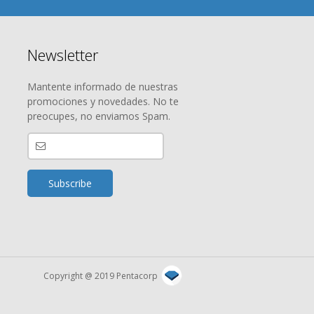
Newsletter
Mantente informado de nuestras
promociones y novedades. No te
preocupes, no enviamos Spam.
Copyright @ 2019 Pentacorp