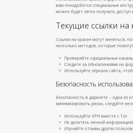
вам понадобятся специальные инструм
можно будет легко получить доступ к
Текущие ссылки на 
Ссылки на кракен могут меняться, п
несколько методов, которые помогут
Проверяйте официальные каналы 
Следите за обновлениями на фор
Используйте зеркала сайта, что
Безопасность использова
Безопасность в даркнете – одна из 
минимизировать риски, следуйте нес
Используйте VPN вместе с Tor.
Не делитесь личной информацией
Изучайте отзывы других пользов