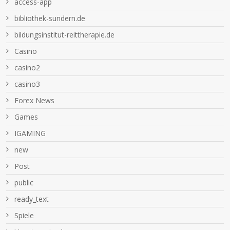
access-app
bibliothek-sundern.de
bildungsinstitut-reittherapie.de
Casino
casino2
casino3
Forex News
Games
IGAMING
new
Post
public
ready_text
Spiele