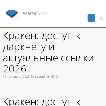
Menu
Кракен: доступ к
даркнету и
актуальные ссылки
2026
19 noviembre, 2025
by
rootadmin
Кракен: доступ к