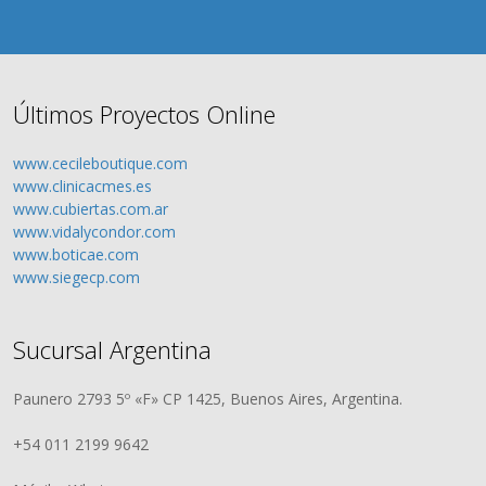
Últimos Proyectos Online
www.cecileboutique.com
www.clinicacmes.es
www.cubiertas.com.ar
www.vidalycondor.com
www.boticae.com
www.siegecp.com
Sucursal Argentina
Paunero 2793 5º «F» CP 1425, Buenos Aires, Argentina.
+54 011 2199 9642