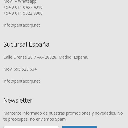
Móvil – Whatsapp
+54 9 011 6457 4316
+54 9 011 5022 9900
info@pentacorp.net
Sucursal España
Calle Orense 28 7 «A» 28028, Madrid, España.
Mov: 695 523 634
info@pentacorp.net
Newsletter
Mantente informado de nuestras promociones y novedades. No
te preocupes, no enviamos Spam.