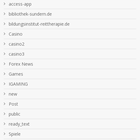
access-app
bibliothek-sundern.de
bildungsinstitut-reittherapie.de
Casino
casino2
casino3
Forex News
Games
IGAMING
new
Post
public
ready_text
Spiele