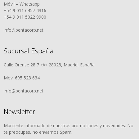
Móvil – Whatsapp
+54 9 011 6457 4316
+54 9 011 5022 9900
info@pentacorp.net
Sucursal España
Calle Orense 28 7 «A» 28028, Madrid, España.
Mov: 695 523 634
info@pentacorp.net
Newsletter
Mantente informado de nuestras promociones y novedades. No
te preocupes, no enviamos Spam.