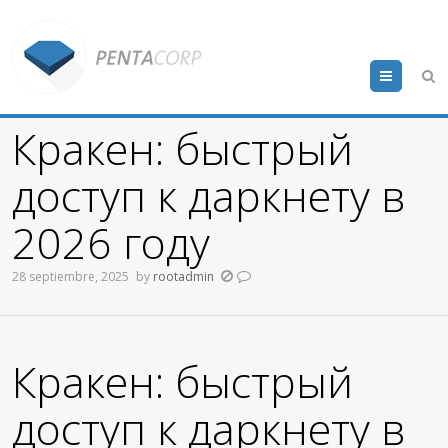
Menu
Кракен: быстрый
доступ к даркнету в
2026 году
28 septiembre, 2025
by
rootadmin
Кракен: быстрый
доступ к даркнету в