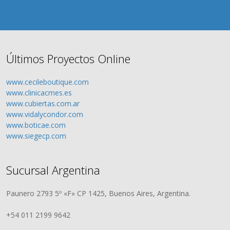
Últimos Proyectos Online
www.cecileboutique.com
www.clinicacmes.es
www.cubiertas.com.ar
www.vidalycondor.com
www.boticae.com
www.siegecp.com
Sucursal Argentina
Paunero 2793 5º «F» CP 1425, Buenos Aires, Argentina.
+54 011 2199 9642