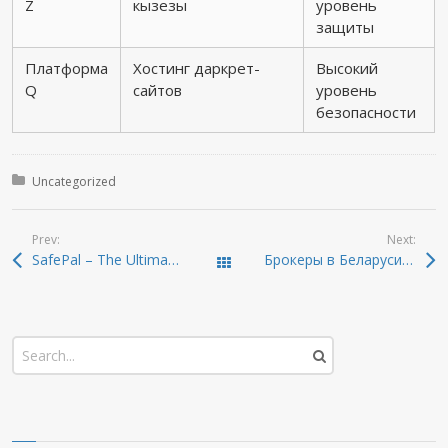
Z
кызезы
уровень
защиты
Платформа
Хостинг даркрет-
Высокий
Q
сайтов
уровень
безопасности
Posted in:
Uncategorized
Prev:
Next:
SafePal – The Ultimate Crypto Wallet Experience
Брокеры в Беларуси с лицензией НБ РБ лучшие белорусские брокерские компании для онлайн-инвестиций в 2025 году
Todas las entradas