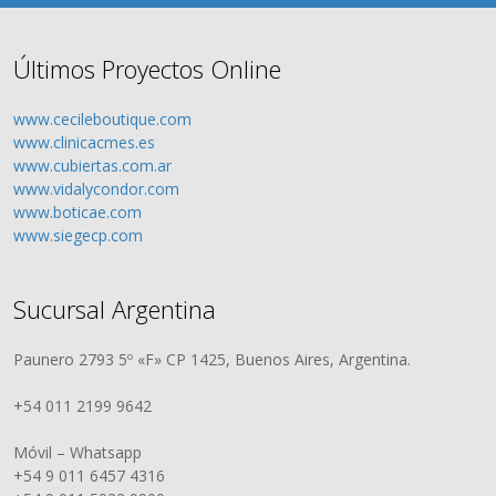
Últimos Proyectos Online
www.cecileboutique.com
www.clinicacmes.es
www.cubiertas.com.ar
www.vidalycondor.com
www.boticae.com
www.siegecp.com
Sucursal Argentina
Paunero 2793 5º «F» CP 1425, Buenos Aires, Argentina.
+54 011 2199 9642
Móvil – Whatsapp
+54 9 011 6457 4316