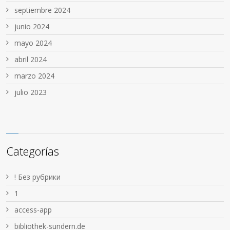
septiembre 2024
junio 2024
mayo 2024
abril 2024
marzo 2024
julio 2023
Categorías
! Без рубрики
1
access-app
bibliothek-sundern.de