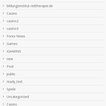
bildungsinstitut-reittherapie.de
Casino
casino2
casino3
Forex News
Games
IGAMING
new
Post
public
ready_text
Spiele
Uncategorized
Сasino