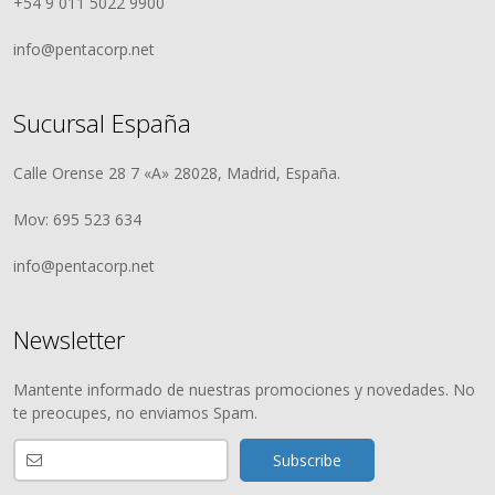
+54 9 011 5022 9900
info@pentacorp.net
Sucursal España
Calle Orense 28 7 «A» 28028, Madrid, España.
Mov: 695 523 634
info@pentacorp.net
Newsletter
Mantente informado de nuestras promociones y novedades. No
te preocupes, no enviamos Spam.