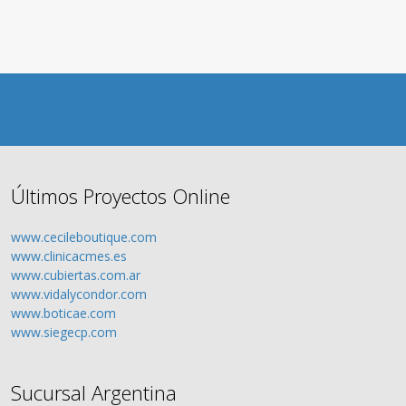
Últimos Proyectos Online
www.cecileboutique.com
www.clinicacmes.es
www.cubiertas.com.ar
www.vidalycondor.com
www.boticae.com
www.siegecp.com
Sucursal Argentina