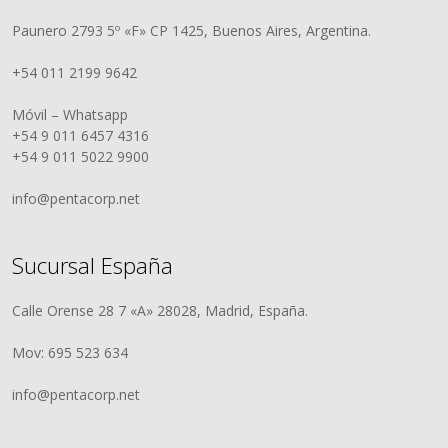
Paunero 2793 5º «F» CP 1425, Buenos Aires, Argentina.
+54 011 2199 9642
Móvil – Whatsapp
+54 9 011 6457 4316
+54 9 011 5022 9900
info@pentacorp.net
Sucursal España
Calle Orense 28 7 «A» 28028, Madrid, España.
Mov: 695 523 634
info@pentacorp.net