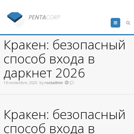
Menu
Кракен: безопасный
способ входа в
даркнет 2026
19 noviembre, 2025
by
rootadmin
Кракен: безопасный
способ входа в