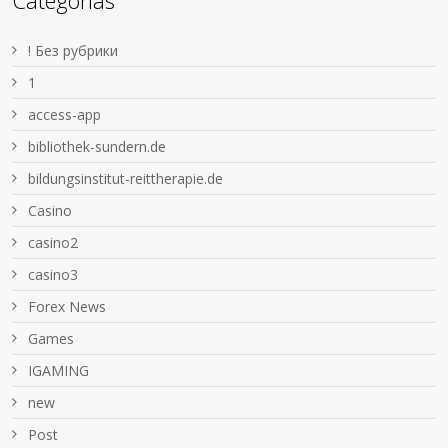
Categorías
! Без рубрики
1
access-app
bibliothek-sundern.de
bildungsinstitut-reittherapie.de
Casino
casino2
casino3
Forex News
Games
IGAMING
new
Post