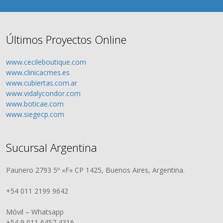
Últimos Proyectos Online
www.cecileboutique.com
www.clinicacmes.es
www.cubiertas.com.ar
www.vidalycondor.com
www.boticae.com
www.siegecp.com
Sucursal Argentina
Paunero 2793 5º «F» CP 1425, Buenos Aires, Argentina.
+54 011 2199 9642
Móvil – Whatsapp
+54 9 011 6457 4316