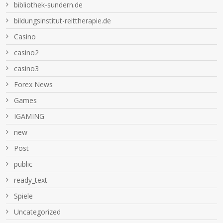
bibliothek-sundern.de
bildungsinstitut-reittherapie.de
Casino
casino2
casino3
Forex News
Games
IGAMING
new
Post
public
ready_text
Spiele
Uncategorized