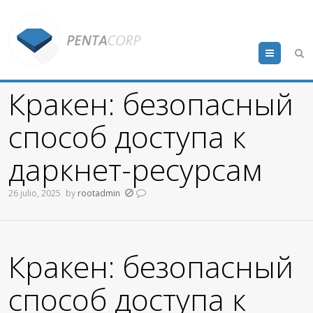
Menu
Кракен: безопасный
способ доступа к
даркнет-ресурсам
26 julio, 2025
by
rootadmin
Кракен: безопасный
способ доступа к