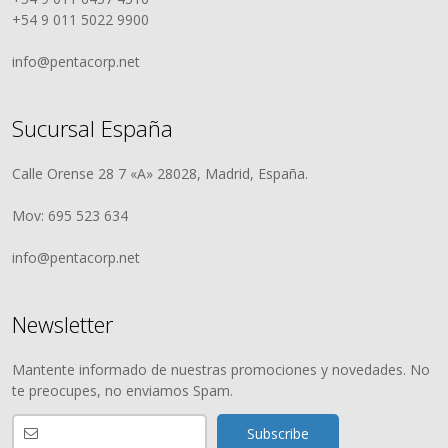
+54 9 011 5022 9900
info@pentacorp.net
Sucursal España
Calle Orense 28 7 «A» 28028, Madrid, España.
Mov: 695 523 634
info@pentacorp.net
Newsletter
Mantente informado de nuestras promociones y novedades. No
te preocupes, no enviamos Spam.