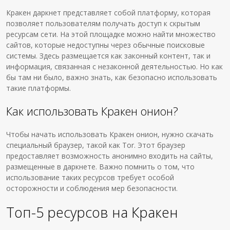
Кракен даркнет представляет собой платформу, которая
позволяет пользователям получать доступ к скрытым
ресурсам сети. На этой площадке можно найти множество
сайтов, которые недоступны через обычные поисковые
системы. Здесь размещается как законный контент, так и
информация, связанная с незаконной деятельностью. Но как
бы там ни было, важно знать, как безопасно использовать
такие платформы.
Как использовать Кракен онион?
Чтобы начать использовать Кракен онион, нужно скачать
специальный браузер, такой как Tor. Этот браузер
предоставляет возможность анонимно входить на сайты,
размещенные в даркнете. Важно помнить о том, что
использование таких ресурсов требует особой
осторожности и соблюдения мер безопасности.
Топ-5 ресурсов на Кракен