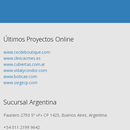
Últimos Proyectos Online
www.cecileboutique.com
www.clinicacmes.es
www.cubiertas.com.ar
www.vidalycondor.com
www.boticae.com
www.siegecp.com
Sucursal Argentina
Paunero 2793 5º «F» CP 1425, Buenos Aires, Argentina.
+54 011 2199 9642