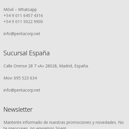
Móvil – Whatsapp
+54 9 011 6457 4316
+54 9 011 5022 9900
info@pentacorp.net
Sucursal España
Calle Orense 28 7 «A» 28028, Madrid, España.
Mov: 695 523 634
info@pentacorp.net
Newsletter
Mantente informado de nuestras promociones y novedades. No
te preocupes, no enviamos Spam.