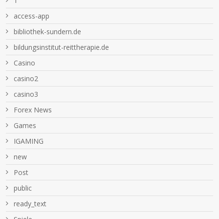
1
access-app
bibliothek-sundern.de
bildungsinstitut-reittherapie.de
Casino
casino2
casino3
Forex News
Games
IGAMING
new
Post
public
ready_text