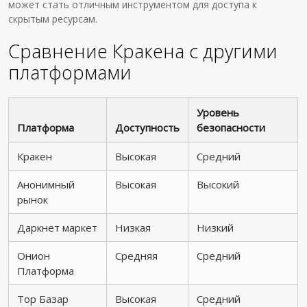
может стать отличным инструментом для доступа к
скрытым ресурсам.
Сравнение Кракена с другими
платформами
Уровень
Платформа
Доступность
безопасности
Кракен
Высокая
Средний
Анонимный
Высокая
Высокий
рынок
Даркнет маркет
Низкая
Низкий
Онион
Средняя
Средний
Платформа
Тор Базар
Высокая
Средний