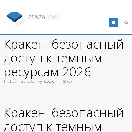
Menu
Кракен: безопасный
доступ к темным
ресурсам 2026
14 diciembre, 2025
by
rootadmin
Кракен: безопасный
доступ к темным