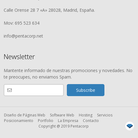
Calle Orense 28 7 «A» 28028, Madrid, España.
Mov: 695 523 634
info@pentacorp.net
Newsletter
Mantente informado de nuestras promociones y novedades. No
te preocupes, no enviamos Spam.
Diseño de Páginas Web
Software Web
Hosting
Servicios
Posicionamiento
Portfolio
La Empresa
Contacto
Copyright @ 2019 Pentacorp