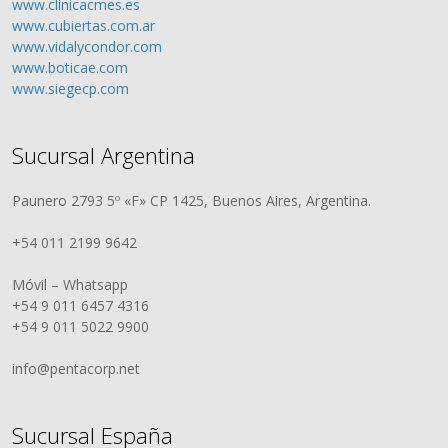
www.clinicacmes.es
www.cubiertas.com.ar
www.vidalycondor.com
www.boticae.com
www.siegecp.com
Sucursal Argentina
Paunero 2793 5º «F» CP 1425, Buenos Aires, Argentina.
+54 011 2199 9642
Móvil – Whatsapp
+54 9 011 6457 4316
+54 9 011 5022 9900
info@pentacorp.net
Sucursal España