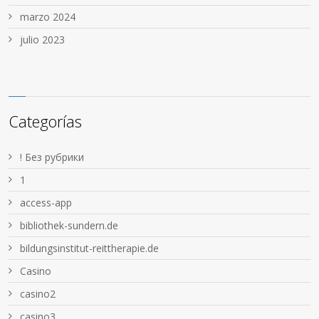
marzo 2024
julio 2023
Categorías
! Без рубрики
1
access-app
bibliothek-sundern.de
bildungsinstitut-reittherapie.de
Casino
casino2
casino3