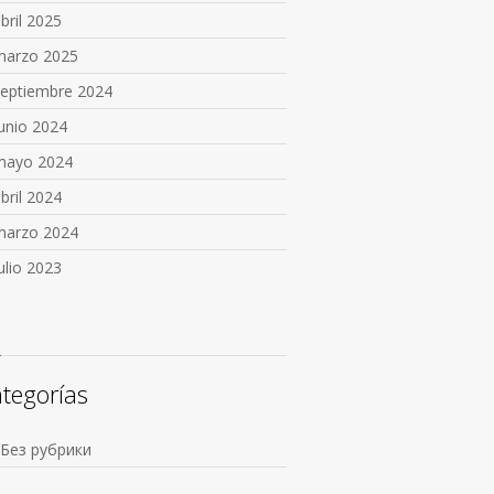
bril 2025
marzo 2025
septiembre 2024
unio 2024
mayo 2024
bril 2024
marzo 2024
ulio 2023
tegorías
 Без рубрики
1