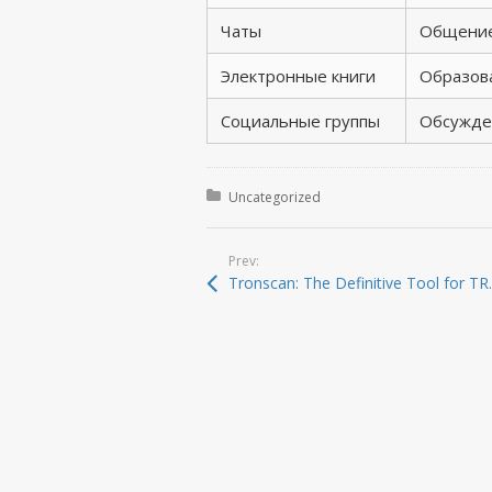
Чаты
Общение
Электронные книги
Образов
Социальные группы
Обсужде
Posted in:
Uncategorized
Prev:
Tronscan: The De