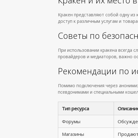
Кракен и их место 
Кракен представляют собой одну из 
доступ к различным услугам и товара
Советы по безопасн
При использовании кракена всегда с
провайдеров и медиаторов, важно ос
Рекомендации по и
Помимо подключения через анонимиз
псевдонимами и специальными кошел
Тип ресурса
Описани
Форумы
Обсужде
Магазины
Продают 