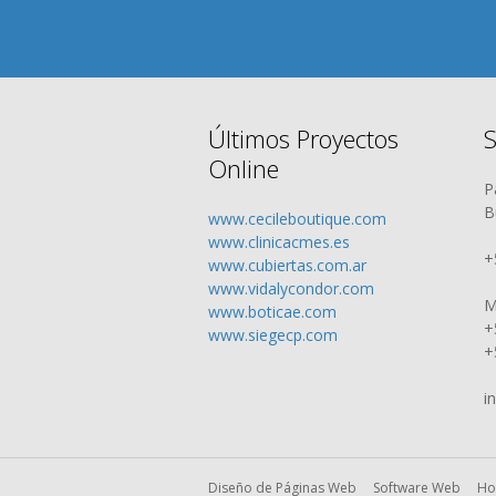
Últimos Proyectos
S
Online
P
B
www.cecileboutique.com
www.clinicacmes.es
+
www.cubiertas.com.ar
www.vidalycondor.com
M
www.boticae.com
+
www.siegecp.com
+
i
Diseño de Páginas Web
Software Web
Ho