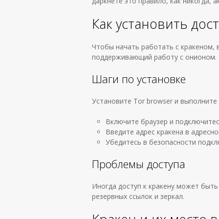
даркнете это правило, как никогда, а
Как установить дост
Чтобы начать работать с кракеном, 
поддерживающий работу с онионом. К
Шаги по установке
Установите Tor browser и выполните
Включите браузер и подключитесь
Введите адрес кракена в адресно
Убедитесь в безопасности подкл
Проблемы доступа
Иногда доступ к кракену может быть
резервных ссылок и зеркал.