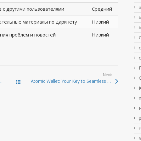
 с другими пользователями
Средний
b
ательные материалы по даркнету
Низкий
b
ния проблем и новостей
Низкий
Next:
finitive Tool for TRON Blockchain Explorers
Atomic Wallet: Your Key to Seamless Crypto Transactions
Todas las entradas
p
r
S