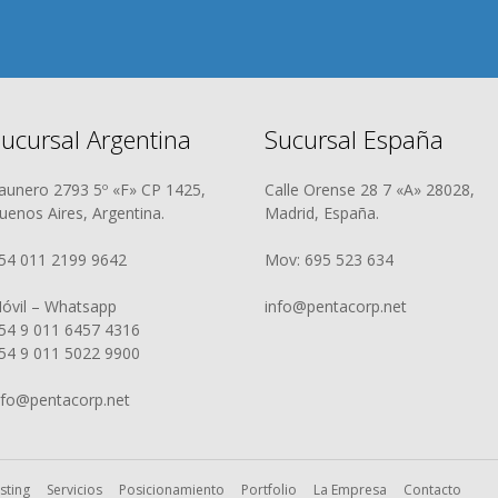
ucursal Argentina
Sucursal España
aunero 2793 5º «F» CP 1425,
Calle Orense 28 7 «A» 28028,
uenos Aires, Argentina.
Madrid, España.
54 011 2199 9642
Mov: 695 523 634
óvil – Whatsapp
info@pentacorp.net
54 9 011 6457 4316
54 9 011 5022 9900
nfo@pentacorp.net
sting
Servicios
Posicionamiento
Portfolio
La Empresa
Contacto