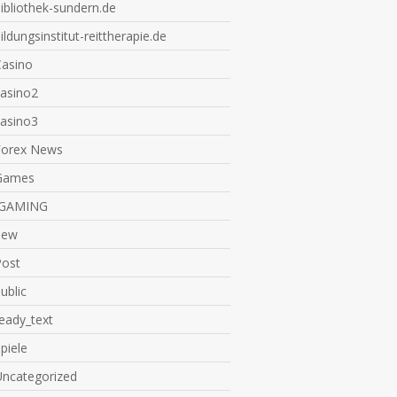
ibliothek-sundern.de
ildungsinstitut-reittherapie.de
Casino
casino2
casino3
Forex News
Games
IGAMING
new
Post
ublic
eady_text
piele
Uncategorized