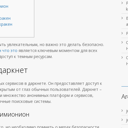
P
нион
k
ракен
B
кракен
O
ть увлекательным, но важно это делать безопасно.
H
н что это
является ключевым моментом для всех
доступ к темным ресурсам.
O
H
 даркнет
ых сервисов в даркнете. Он предоставляет доступ к
крытым от глаз обычных пользователей. Даркнет –
Ar
ти множество анонимных платформ и сервисов,
ычные поисковые системы.
j
н имионион
j
о, но необходимо помнить о мерах безопасности.