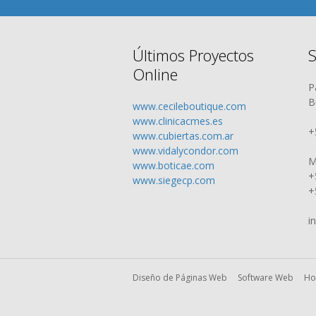
Últimos Proyectos
S
Online
P
B
www.cecileboutique.com
www.clinicacmes.es
+
www.cubiertas.com.ar
www.vidalycondor.com
M
www.boticae.com
+
www.siegecp.com
+
i
Diseño de Páginas Web
Software Web
Ho