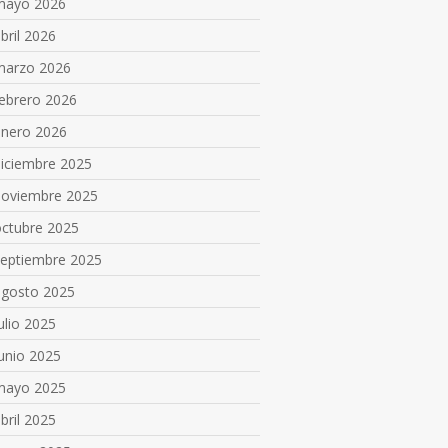
mayo 2026
bril 2026
marzo 2026
ebrero 2026
enero 2026
diciembre 2025
noviembre 2025
octubre 2025
septiembre 2025
agosto 2025
ulio 2025
unio 2025
mayo 2025
bril 2025