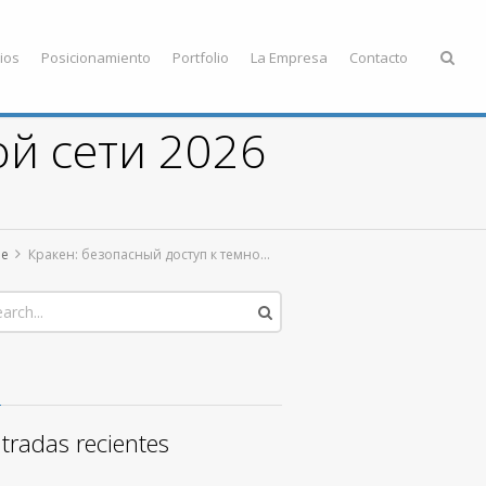
ios
Posicionamiento
Portfolio
La Empresa
Contacto
ой сети 2026
e
Кракен: безопасный доступ к темной сети 2026
tradas recientes