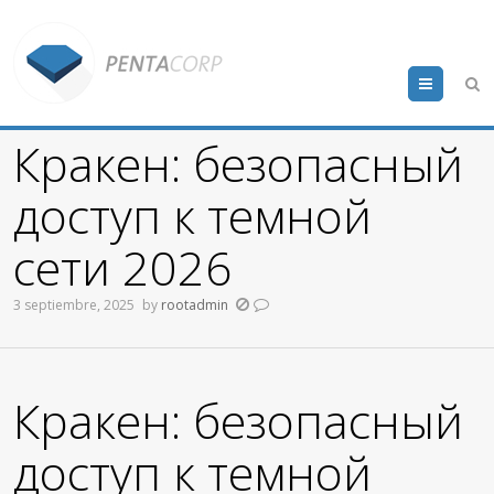
Menu
Кракен: безопасный
доступ к темной
сети 2026
3 septiembre, 2025
by
rootadmin
Кракен: безопасный
доступ к темной