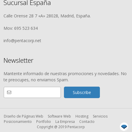
Sucursal España
Calle Orense 28 7 «A» 28028, Madrid, España.
Mov: 695 523 634
info@pentacorp.net
Newsletter
Mantente informado de nuestras promociones y novedades. No
te preocupes, no enviamos Spam.
Diseño de Páginas Web
Software Web
Hosting
Servicios
Posicionamiento
Portfolio
La Empresa
Contacto
Copyright @ 2019 Pentacorp