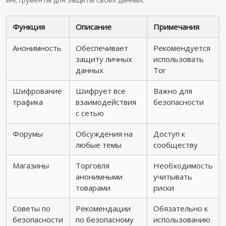
Функция
Описание
Примечания
Анонимность
Обеспечивает
Рекомендуется
защиту личных
использовать
данных
Tor
Шифрование
Шифрует все
Важно для
трафика
взаимодействия
безопасности
с сетью
Форумы
Обсуждения на
Доступ к
любые темы
сообществу
Магазины
Торговля
Необходимость
анонимными
учитывать
товарами
риски
Советы по
Рекомендации
Обязательно к
безопасности
по безопасному
использованию