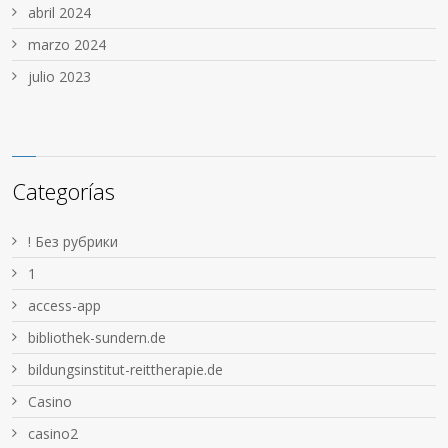
abril 2024
marzo 2024
julio 2023
Categorías
! Без рубрики
1
access-app
bibliothek-sundern.de
bildungsinstitut-reittherapie.de
Casino
casino2