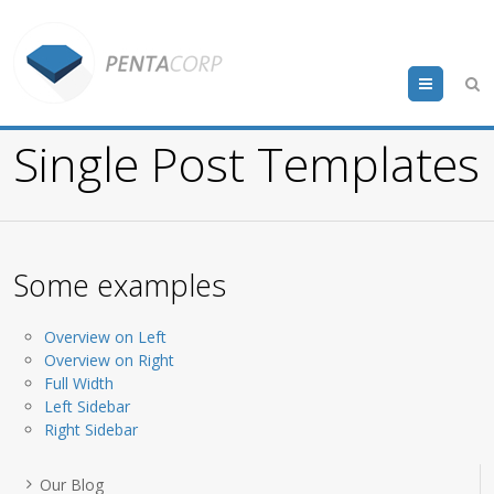
Menu
Single Post Templates
Some examples
Overview on Left
Overview on Right
Full Width
Left Sidebar
Right Sidebar
Our Blog