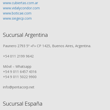
www.cubiertas.com.ar
www.vidalycondor.com
www.boticae.com
www.siegecp.com
Sucursal Argentina
Paunero 2793 5º «F» CP 1425, Buenos Aires, Argentina.
+54 011 2199 9642
Móvil – Whatsapp
+54 9 011 6457 4316
+54 9 011 5022 9900
info@pentacorp.net
Sucursal España