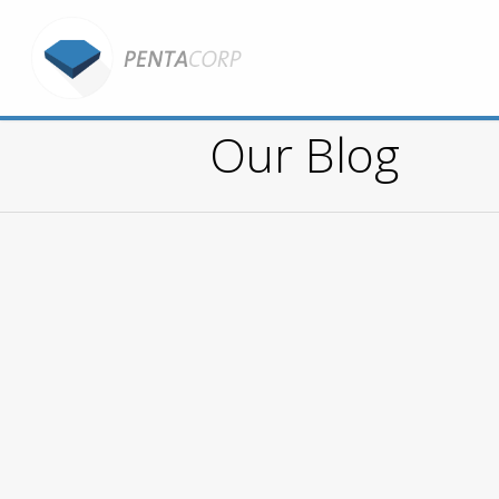
Our Blog
You are here: