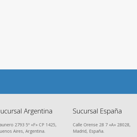
ucursal Argentina
Sucursal España
aunero 2793 5º «F» CP 1425,
Calle Orense 28 7 «A» 28028,
uenos Aires, Argentina.
Madrid, España.