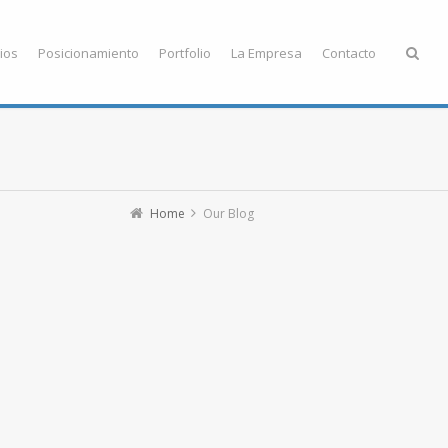
ios
Posicionamiento
Portfolio
La Empresa
Contacto
Home
Our Blog