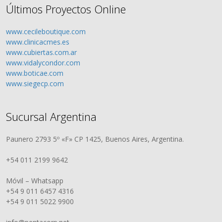
Últimos Proyectos Online
www.cecileboutique.com
www.clinicacmes.es
www.cubiertas.com.ar
www.vidalycondor.com
www.boticae.com
www.siegecp.com
Sucursal Argentina
Paunero 2793 5º «F» CP 1425, Buenos Aires, Argentina.
+54 011 2199 9642
Móvil – Whatsapp
+54 9 011 6457 4316
+54 9 011 5022 9900