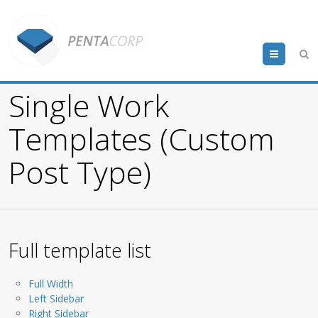
Menu
Single Work
Templates (Custom
Post Type)
Full template list
Full Width
Left Sidebar
Right Sidebar