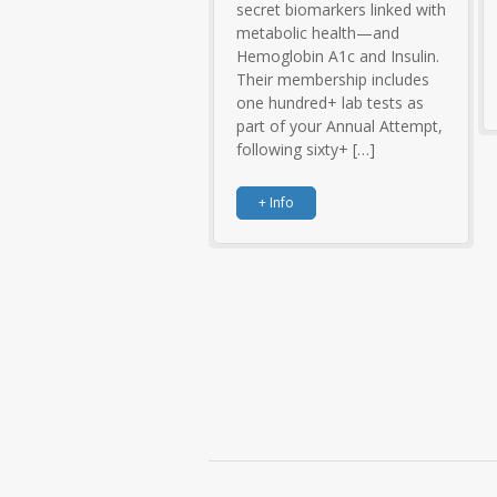
secret biomarkers linked with
metabolic health—and
Hemoglobin A1c and Insulin.
Their membership includes
one hundred+ lab tests as
part of your Annual Attempt,
following sixty+ […]
+ Info