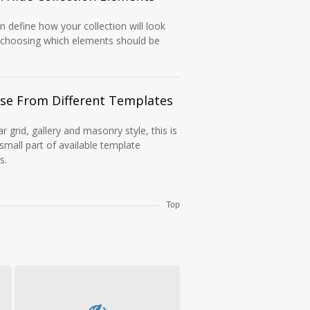
n define how your collection will look
y choosing which elements should be
se From Different Templates
r grid, gallery and masonry style, this is
 small part of available template
s.
Top