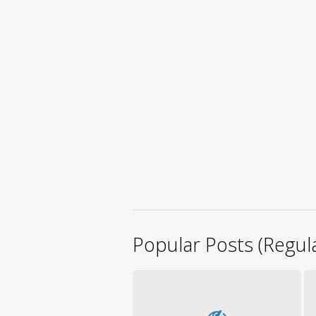
Popular Posts (Regula