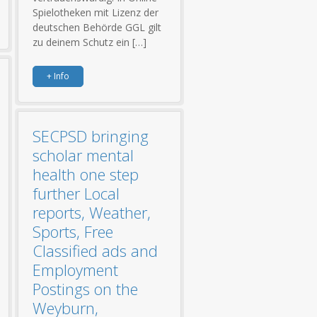
Spielotheken mit Lizenz der
deutschen Behörde GGL gilt
zu deinem Schutz ein […]
+ Info
SECPSD bringing
scholar mental
health one step
further Local
reports, Weather,
Sports, Free
Classified ads and
Employment
Postings on the
Weyburn,