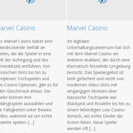
arvel Casino
Marvel Casino
s Marvel Casino bietet eine
Im digitalen
eindruckende Vielfalt an
Unterhaltungsuniversum hat sich
ielen, die die Spieler in eine
mit dem Marvel Casino ein
lt der Aufregung und des
Anbieter etabliert, der durch eine
rvenkitzels entführen. Von
thematisch fesselnde Umgebung
assischen Slots bis hin zu
besticht. Das Spielangebot ist
mplexen Tischspielen und
breit gefächert und reicht von
ve-Casino-Optionen, gibt es für
modernen Video-Slots mit
den Geschmack etwas. Die
eingängigen Motiven über
ieler können ihre
klassische Tischspiele wie
eblingsspiele auswählen und
Blackjack und Roulette bis hin zu
re Fähigkeiten unter Beweis
einem lebendigen Live-Casino-
ellen, während sie um echte
Bereich, wo echte Dealer die
winne spielen. […]
Action leiten. Neue Spieler
werden oft […]