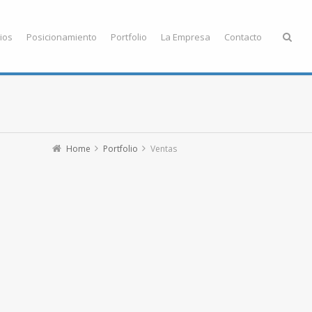
ios
Posicionamiento
Portfolio
La Empresa
Contacto
Home
Portfolio
Ventas