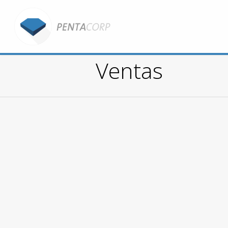
Ventas
You are here: