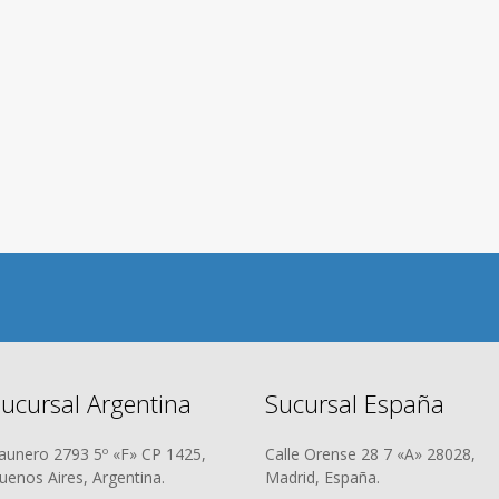
ucursal Argentina
Sucursal España
aunero 2793 5º «F» CP 1425,
Calle Orense 28 7 «A» 28028,
uenos Aires, Argentina.
Madrid, España.