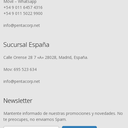
Móvil – Whatsapp
+54 9 011 6457 4316
+54 9 011 5022 9900
info@pentacorp.net
Sucursal España
Calle Orense 28 7 «A» 28028, Madrid, España.
Mov: 695 523 634
info@pentacorp.net
Newsletter
Mantente informado de nuestras promociones y novedades. No
te preocupes, no enviamos Spam.