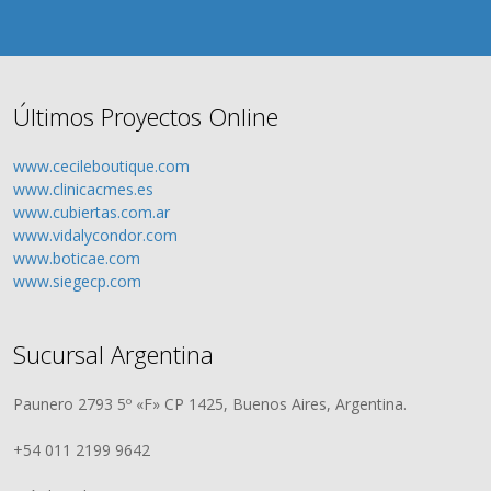
Últimos Proyectos Online
www.cecileboutique.com
www.clinicacmes.es
www.cubiertas.com.ar
www.vidalycondor.com
www.boticae.com
www.siegecp.com
Sucursal Argentina
Paunero 2793 5º «F» CP 1425, Buenos Aires, Argentina.
+54 011 2199 9642