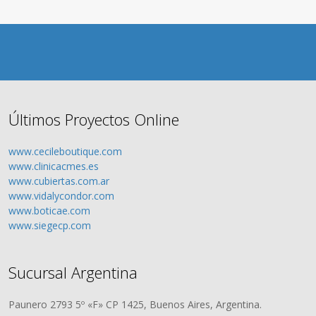
Últimos Proyectos Online
www.cecileboutique.com
www.clinicacmes.es
www.cubiertas.com.ar
www.vidalycondor.com
www.boticae.com
www.siegecp.com
Sucursal Argentina
Paunero 2793 5º «F» CP 1425, Buenos Aires, Argentina.