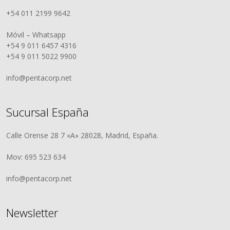
+54 011 2199 9642
Móvil – Whatsapp
+54 9 011 6457 4316
+54 9 011 5022 9900
info@pentacorp.net
Sucursal España
Calle Orense 28 7 «A» 28028, Madrid, España.
Mov: 695 523 634
info@pentacorp.net
Newsletter