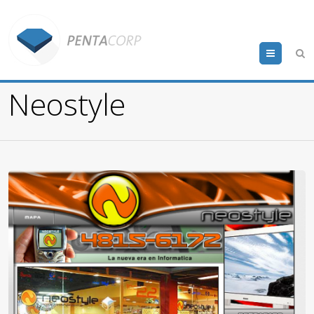
Menu
Neostyle