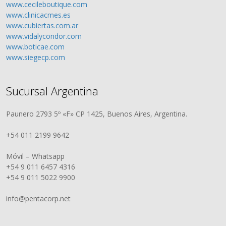
www.cecileboutique.com
www.clinicacmes.es
www.cubiertas.com.ar
www.vidalycondor.com
www.boticae.com
www.siegecp.com
Sucursal Argentina
Paunero 2793 5º «F» CP 1425, Buenos Aires, Argentina.
+54 011 2199 9642
Móvil – Whatsapp
+54 9 011 6457 4316
+54 9 011 5022 9900
info@pentacorp.net