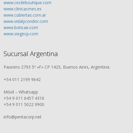
www.cecileboutique.com
www.clinicacmes.es
www.cubiertas.com.ar
www.vidalycondor.com
www.boticae.com
www.siegecp.com
Sucursal Argentina
Paunero 2793 5º «F» CP 1425, Buenos Aires, Argentina.
+54 011 2199 9642
Móvil – Whatsapp
+54 9 011 6457 4316
+54 9 011 5022 9900
info@pentacorp.net