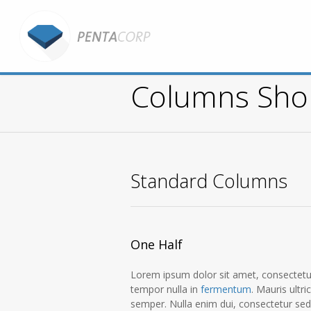
Columns Sho
You are here:
Standard Columns
One Half
Lorem ipsum dolor sit amet, consectetur
tempor nulla in
fermentum
. Mauris ultri
semper. Nulla enim dui, consectetur sed