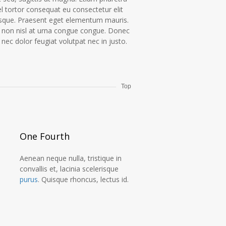
el tortor consequat eu consectetur elit
isque. Praesent eget elementum mauris.
non nisl at urna congue congue. Donec
s nec dolor feugiat volutpat nec in justo.
Top
One Fourth
Aenean neque nulla, tristique in
convallis et, lacinia scelerisque
purus
. Quisque rhoncus, lectus id.