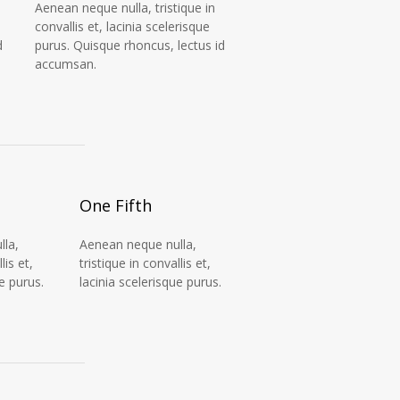
Aenean neque nulla, tristique in
convallis et, lacinia scelerisque
d
purus. Quisque rhoncus, lectus id
accumsan.
One Fifth
la,
Aenean neque nulla,
lis et,
tristique in convallis et,
e purus.
lacinia scelerisque purus.