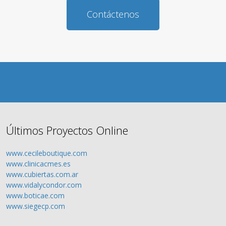
Contáctenos
Últimos Proyectos Online
www.cecileboutique.com
www.clinicacmes.es
www.cubiertas.com.ar
www.vidalycondor.com
www.boticae.com
www.siegecp.com