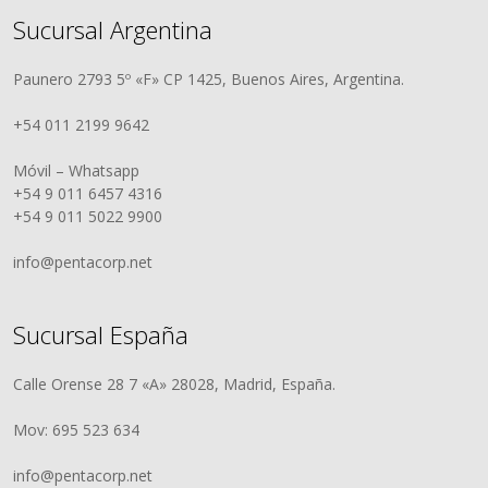
Sucursal Argentina
Paunero 2793 5º «F» CP 1425, Buenos Aires, Argentina.
+54 011 2199 9642
Móvil – Whatsapp
+54 9 011 6457 4316
+54 9 011 5022 9900
info@pentacorp.net
Sucursal España
Calle Orense 28 7 «A» 28028, Madrid, España.
Mov: 695 523 634
info@pentacorp.net