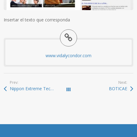
Insertar el texto que corresponda
www.vidalycondor.com
Prev:
Next:
Nippon Extreme Technology
BOTICAE
All Works