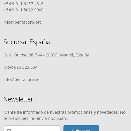
+54 9 011 6457 4316
+54 9 011 5022 9900
info@pentacorp.net
Sucursal España
Calle Orense 28 7 «A» 28028, Madrid, España.
Mov: 695 523 634
info@pentacorp.net
Newsletter
Mantente informado de nuestras promociones y novedades. No
te preocupes, no enviamos Spam.