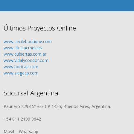
Últimos Proyectos Online
www.cecileboutique.com
www.clinicacmes.es
www.cubiertas.com.ar
www.vidalycondor.com
www.boticae.com
www.siegecp.com
Sucursal Argentina
Paunero 2793 5º «F» CP 1425, Buenos Aires, Argentina.
+54 011 2199 9642
Móvil – Whatsapp