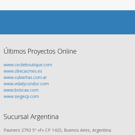
Últimos Proyectos Online
www.cecileboutique.com
www.clinicacmes.es
www.cubiertas.com.ar
www.vidalycondor.com
www.boticae.com
www.siegecp.com
Sucursal Argentina
Paunero 2793 5º «F» CP 1425, Buenos Aires, Argentina.