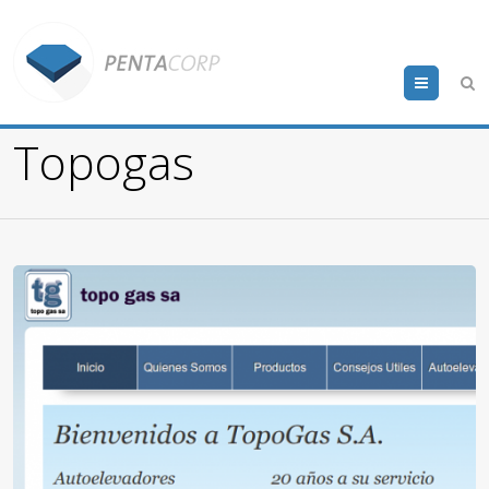
Menu
Topogas