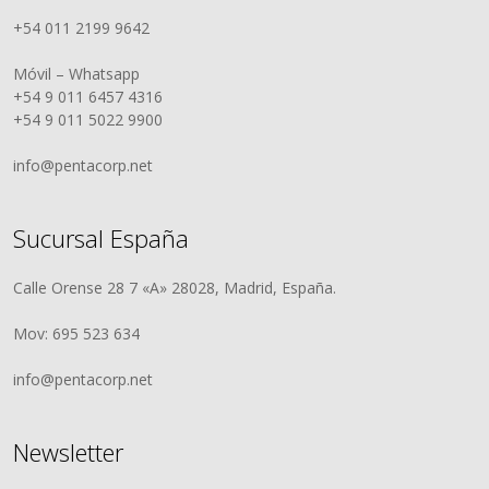
+54 011 2199 9642
Móvil – Whatsapp
+54 9 011 6457 4316
+54 9 011 5022 9900
info@pentacorp.net
Sucursal España
Calle Orense 28 7 «A» 28028, Madrid, España.
Mov: 695 523 634
info@pentacorp.net
Newsletter