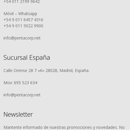
+54 011 2199 9642
Móvil – Whatsapp
+54 9 011 6457 4316
+54 9 011 5022 9900
info@pentacorp.net
Sucursal España
Calle Orense 28 7 «A» 28028, Madrid, España.
Mov: 695 523 634
info@pentacorp.net
Newsletter
Mantente informado de nuestras promociones y novedades. No