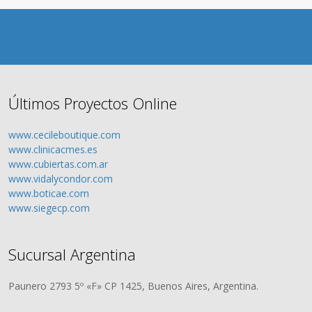
Últimos Proyectos Online
www.cecileboutique.com
www.clinicacmes.es
www.cubiertas.com.ar
www.vidalycondor.com
www.boticae.com
www.siegecp.com
Sucursal Argentina
Paunero 2793 5º «F» CP 1425, Buenos Aires, Argentina.