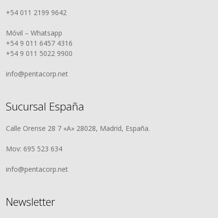
+54 011 2199 9642
Móvil – Whatsapp
+54 9 011 6457 4316
+54 9 011 5022 9900
info@pentacorp.net
Sucursal España
Calle Orense 28 7 «A» 28028, Madrid, España.
Mov: 695 523 634
info@pentacorp.net
Newsletter