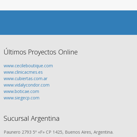
Últimos Proyectos Online
www.cecileboutique.com
www.clinicacmes.es
www.cubiertas.com.ar
www.vidalycondor.com
www.boticae.com
www.siegecp.com
Sucursal Argentina
Paunero 2793 5º «F» CP 1425, Buenos Aires, Argentina.